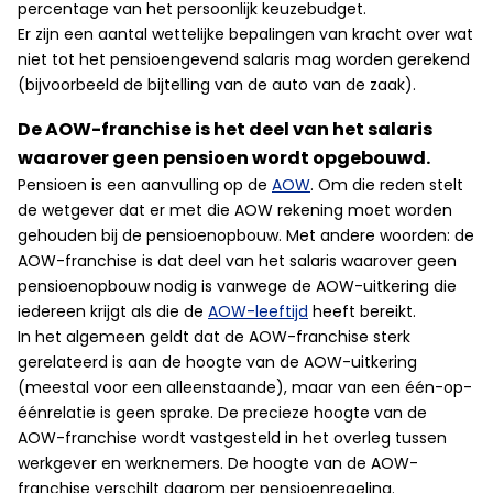
percentage van het persoonlijk keuzebudget.
Er zijn een aantal wettelijke bepalingen van kracht over wat
niet tot het pensioengevend salaris mag worden gerekend
(bijvoorbeeld de bijtelling van de auto van de zaak).
De AOW-franchise is het deel van het salaris
waarover geen pensioen wordt opgebouwd.
Pensioen is een aanvulling op de
AOW
. Om die reden stelt
de wetgever dat er met die AOW rekening moet worden
gehouden bij de pensioenopbouw. Met andere woorden: de
AOW-franchise is dat deel van het salaris waarover geen
pensioenopbouw nodig is vanwege de AOW-uitkering die
iedereen krijgt als die de
AOW-leeftijd
heeft bereikt.
In het algemeen geldt dat de AOW-franchise sterk
gerelateerd is aan de hoogte van de AOW-uitkering
(meestal voor een alleenstaande), maar van een één-op-
éénrelatie is geen sprake. De precieze hoogte van de
AOW-franchise wordt vastgesteld in het overleg tussen
werkgever en werknemers. De hoogte van de AOW-
franchise verschilt daarom per pensioenregeling.