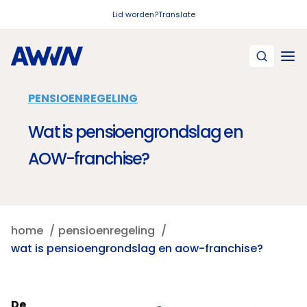
Naar hoofdinhoud
Lid worden?
Translate
PENSIOENREGELING
Wat is pensioengrondslag en
AOW-franchise?
home
pensioenregeling
wat is pensioengrondslag en aow-franchise?
De