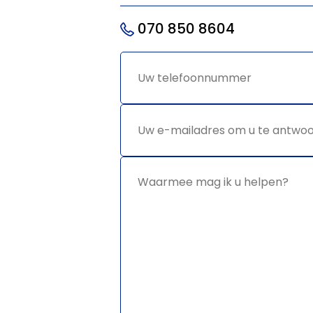
070 850 8604
Uw
*
telefoonnummer
Uw e-
*
mailadres
om u te
antwoorden
Waarmee
*
mag ik u
helpen?