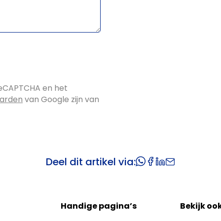
reCAPTCHA en het
aarden
van Google zijn van
Deel dit artikel via:
Handige pagina’s
Bekijk oo