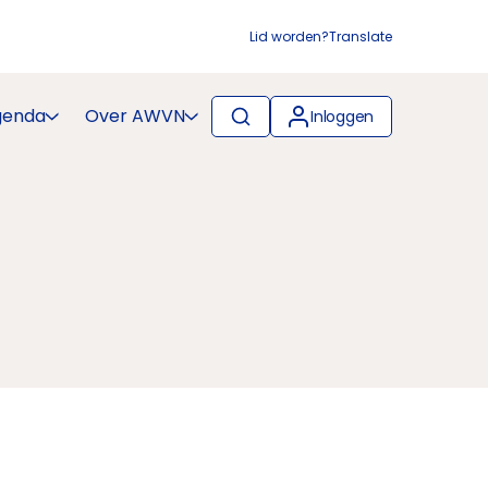
Lid worden?
Translate
genda
Over AWVN
Inloggen