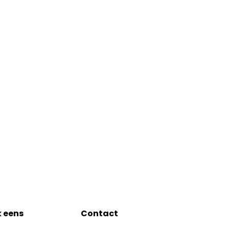
k eens
Contact