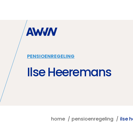
Naar hoofdinhoud
PENSIOENREGELING
Ilse Heeremans
home
pensioenregeling
ilse 