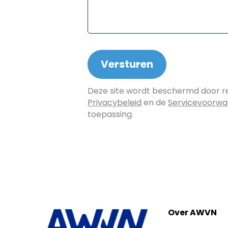
Deze site wordt beschermd door 
Privacybeleid
en de
Servicevoorw
toepassing.
Over AWVN