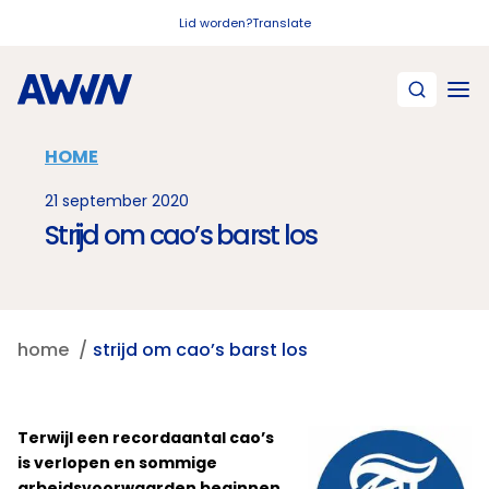
Naar hoofdinhoud
Lid worden?
Translate
HOME
21 september 2020
Strijd om cao’s barst los
home
strijd om cao’s barst los
Terwijl een recordaantal cao’s
is verlopen en sommige
arbeidsvoorwaarden beginnen