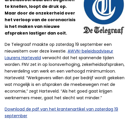
te knellen, loopt de druk op.
Maar door de onzekerheid over
het verloop van de coronacrisis
is het maken van nieuwe
afspraken lastiger dan ooit.
De Telegraaf maakte op zaterdag 19 september een
nieuwsitem over deze kwestie.
AWVN-beleidsadviseur
Laurens Harteveld
verwacht dat het spannende tijden
worden. FNV zet in op loonsverhoging, zekerheidsafspraken,
herverdeling van werk en een verhoogd minimumloon.
Harteveld: “Werkgevers willen dat per bedrijf wordt gekeken
wat mogelijk is en afspraken die meebewegen met de
economie,” zegt Harteveld. “Als het goed gaat krijgen
werknemers meer, gaat het slecht wat minder.”
Download de pdf van het krantenartikel van zaterdag 19
september