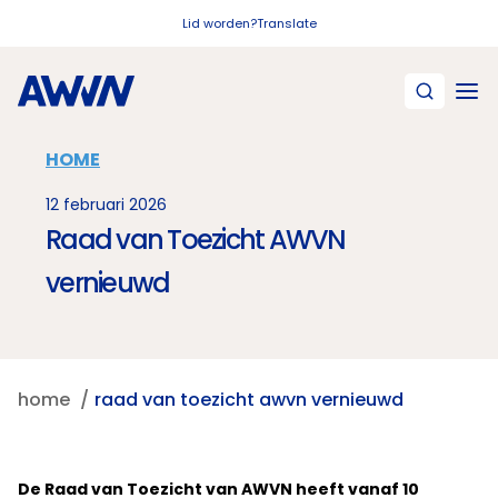
Naar hoofdinhoud
Lid worden?
Translate
HOME
12 februari 2026
Raad van Toezicht AWVN
vernieuwd
home
raad van toezicht awvn vernieuwd
De Raad van Toezicht van AWVN heeft vanaf 10