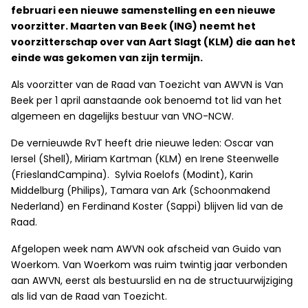
februari een nieuwe samenstelling en een nieuwe
voorzitter. Maarten van Beek (ING) neemt het
voorzitterschap over van Aart Slagt (KLM) die aan het
einde was gekomen van zijn termijn.
Als voorzitter van de Raad van Toezicht van AWVN is Van
Beek per 1 april aanstaande ook benoemd tot lid van het
algemeen en dagelijks bestuur van VNO-NCW.
De vernieuwde RvT heeft drie nieuwe leden: Oscar van
Iersel (Shell), Miriam Kartman (KLM) en Irene Steenwelle
(FrieslandCampina). Sylvia Roelofs (Modint), Karin
Middelburg (Philips), Tamara van Ark (Schoonmakend
Nederland) en Ferdinand Koster (Sappi) blijven lid van de
Raad.
Afgelopen week nam AWVN ook afscheid van Guido van
Woerkom. Van Woerkom was ruim twintig jaar verbonden
aan AWVN, eerst als bestuurslid en na de structuurwijziging
als lid van de Raad van Toezicht.