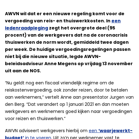
AWVN wil dat er een nieuwe regeling komt voor de
vergoeding van reis- en thuiswerkkosten. In
een
ledenraadpleging
zegt het overgrote deel (95
procent) van de werkgevers dat na de coronacrisis
thuiswerken de norm wordt, gemiddeld twee dagen
per week. De huidige vergoedingsregelingen passen
niet bij die nieuwe situatie, legde AWVN-
beleidsadviseur Anne Megens op vrijdag 13 november
uit aan de NOS.
“Nu geldt nog een fiscaal vriendelijk regime om de
reiskostenvergoeding, ook zonder reizen, door te betalen
aan werknemers,” vertelt Anne aan presentator Jurgen van
den Berg. “Dat verandert op 1 januari 2021 en dan moeten
werkgevers en werknemers goed kijken naar vergoedingen
voor reizen en thuiswerken.”
AWVN adviseert werkgevers hierbij om
een
‘waarjewerkt-
budget’
in te voeren
. Uit zo’n per werknemer vast te