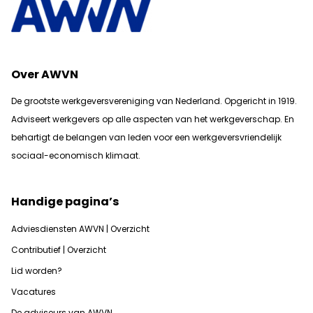
Over AWVN
De grootste werkgeversvereniging van Nederland. Opgericht in 1919.
Adviseert werkgevers op alle aspecten van het werkgeverschap. En
b
ehartigt de belangen van leden voor een werkgeversvriendelijk
sociaal-economisch klimaat.
Handige pagina’s
Adviesdiensten AWVN | Overzicht
Contributief | Overzicht
Lid worden?
Vacatures
De adviseurs van AWVN