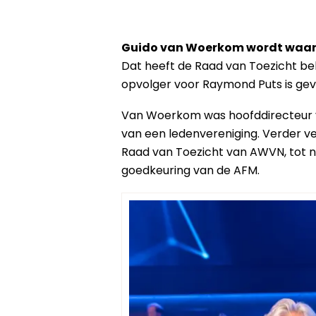
Guido van Woerkom wordt waar
Dat heeft de Raad van Toezicht be
opvolger voor Raymond Puts is ge
Van Woerkom was hoofddirecteur 
van een ledenvereniging. Verder ve
Raad van Toezicht van AWVN, tot nu
goedkeuring van de AFM.