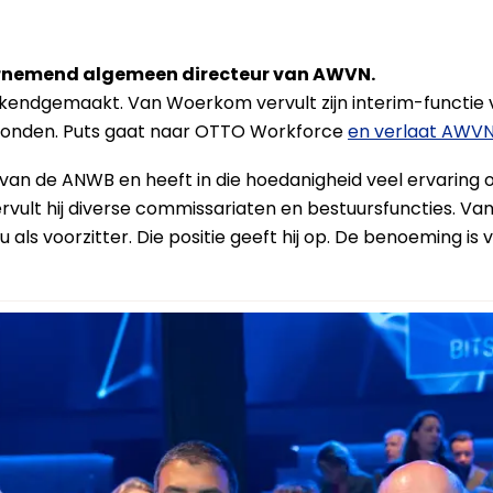
nemend algemeen directeur van AWVN.
kendgemaakt. Van Woerkom vervult zijn interim-functie 
vonden. Puts gaat naar OTTO Workforce
en verlaat AWV
van de ANWB en heeft in die hoedanigheid veel ervari
rvult hij diverse commissariaten en bestuursfuncties. Va
 als voorzitter. Die positie geeft hij op. De benoeming i