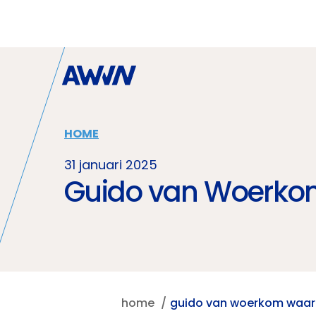
Naar hoofdinhoud
HOME
31 januari 2025
Guido van Woerko
home
guido van woerkom waar