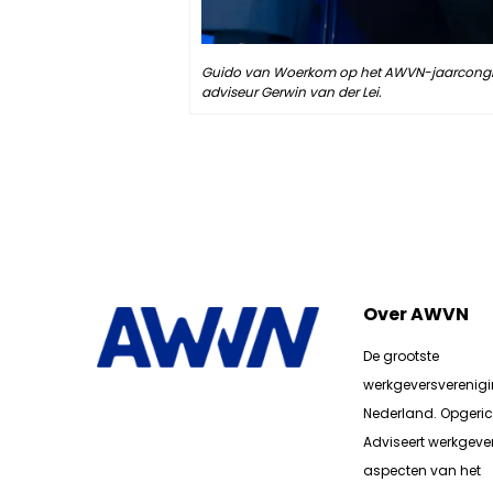
Guido van Woerkom op het AWVN-jaarcongres 
adviseur Gerwin van der Lei.
Over AWVN
De grootste
werkgeversverenig
Nederland. Opgerich
Adviseert werkgever
aspecten van het