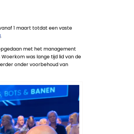
vanaf 1 maart totdat een vaste
N
.
ng opgedaan met het management
n Woerkom was lange tijd lid van de
s verder onder voorbehoud van