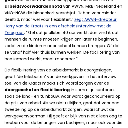
arbeidsvoorwaardennota
van AWVN, MKB-Nederland en
VNO-NCW die binnenkort verschijnt. “Ik ben voor minder
deeltijd, maar wel voor flexibiliteit,”
zegt AWVN-directeur
Harry van de Kraats in een afscheidsinterview met de
Telegraaf
. “Stel dat je allebei 40 uur werkt, dan vind ik dat
mensen de ruimte moeten krijgen om later te beginnen,
zodat ze de kinderen naar school kunnen brengen. Of dat
ze vanaf half vier thuis kunnen werken. De facilitering van
hoe iemand werkt, moet moderner.”
De flexibilisering van de arbeidsmarkt is doorgeslagen,
geeft ’de linksbuiten’ van de werkgevers in het interview
toe. Van de Kraats maakt zich vooral zorgen over de
doorgeschoten flexibilisering
in sommige sectoren,
zoals de land- en tuinbouw, waar wordt geconcurreerd op
de prijs van arbeid. Als we niet uitkijken, gaat dat voor een
tweedeling op de arbeidsmarkt zorgen, waarschuwt de
werkgeversvoorman. Hij geeft er blijk van niet alleen oog te
hebben voor de belangen van bedrijven, maar ook voor die