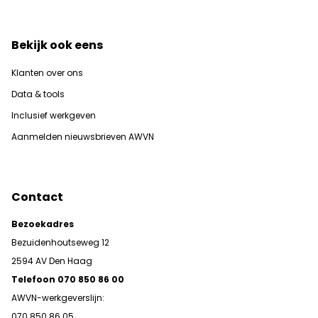
Bekijk ook eens
Klanten over ons
Data & tools
Inclusief werkgeven
Aanmelden nieuwsbrieven AWVN
Contact
Bezoekadres
Bezuidenhoutseweg 12
2594 AV Den Haag
Telefoon 070 850 86 00
AWVN-werkgeverslijn:
070 850 86 05,