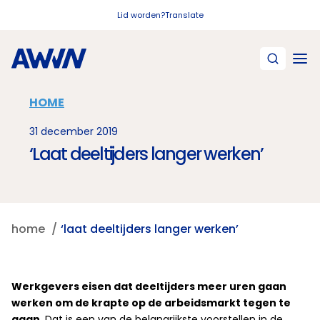
Naar hoofdinhoud
Lid worden?
Translate
HOME
31 december 2019
‘Laat deeltijders langer werken’
home
‘laat deeltijders langer werken’
Werkgevers eisen dat deeltijders meer uren gaan
werken om de krapte op de arbeidsmarkt tegen te
gaan
. Dat is een van de belangrijkste voorstellen in de