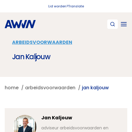
Naar hoofdinhoud
Lid worden?
Translate
ARBEIDSVOORWAARDEN
Jan Kaljouw
home
arbeidsvoorwaarden
jan kaljouw
Jan Kaljouw
adviseur arbeidsvoorwaarden en