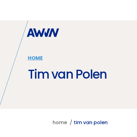
Naar hoofdinhoud
HOME
Tim van Polen
home
tim van polen