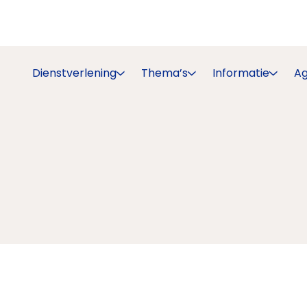
Dienstverlening
Thema’s
Informatie
A