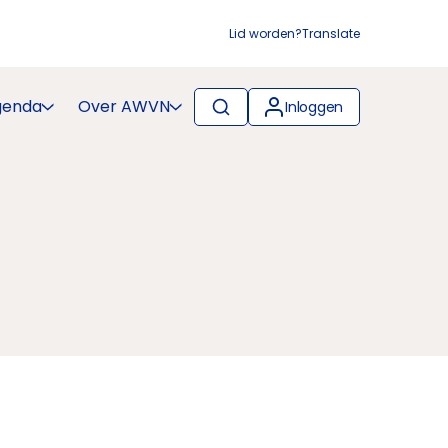
Lid worden?
Translate
genda
Over AWVN
Inloggen