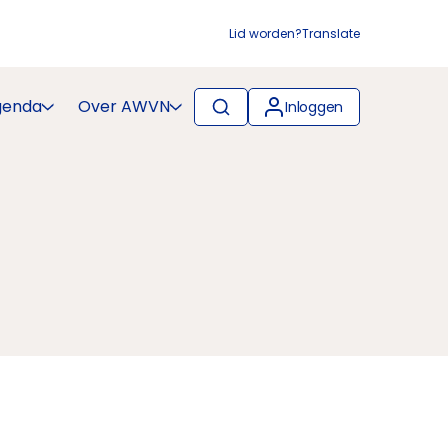
Lid worden?
Translate
genda
Over AWVN
Inloggen