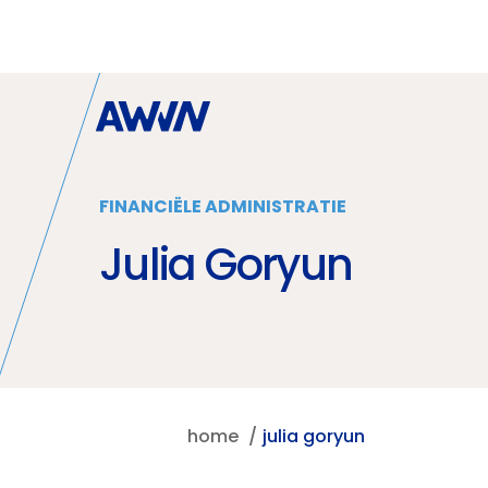
Naar hoofdinhoud
FINANCIËLE ADMINISTRATIE
Julia Goryun
home
julia goryun