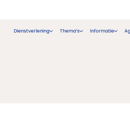
Dienstverlening
Thema’s
Informatie
A