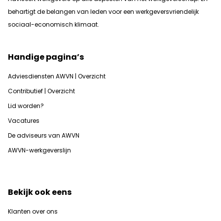
b
ehartigt de belangen van leden voor een werkgeversvriendelijk
sociaal-economisch klimaat.
Handige pagina’s
Adviesdiensten AWVN | Overzicht
Contributief | Overzicht
Lid worden?
Vacatures
De adviseurs van AWVN
AWVN-werkgeverslijn
Bekijk ook eens
Klanten over ons