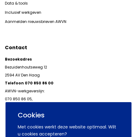
Data & tools
Inclusief werkgeven
Aanmelden nieuwsbrieven AWVN
Contact
Bezoekadres
Bezuidenhoutseweg 12
2594 AV Den Haag
Telefoon 070 850 86 00
AWVN-werkgeverslijn:
070 850 86 05,
werkgeverslijn@awvn.nl
Cookies
Met cookies werkt deze website optimaal. Wilt
u cookies accepteren?
© 2026 AWVN