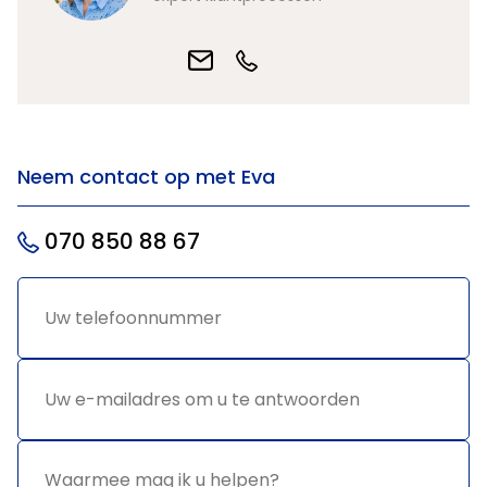
Neem contact op met Eva
070 850 88 67
Uw
*
telefoonnummer
Uw e-
*
mailadres
om u te
antwoorden
Waarmee
*
mag ik u
helpen?