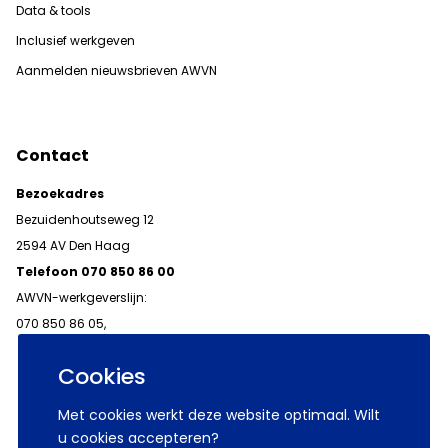
Data & tools
Inclusief werkgeven
Aanmelden nieuwsbrieven AWVN
Contact
Bezoekadres
Bezuidenhoutseweg 12
2594 AV Den Haag
Telefoon 070 850 86 00
AWVN-werkgeverslijn:
070 850 86 05,
werkgeverslijn@awvn.nl
Cookies
Met cookies werkt deze website optimaal. Wilt
u cookies accepteren?
© 2026 AWVN