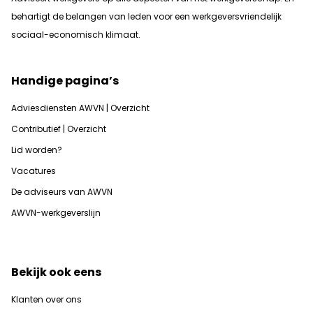
b
ehartigt de belangen van leden voor een werkgeversvriendelijk
sociaal-economisch klimaat.
Handige pagina’s
Adviesdiensten AWVN | Overzicht
Contributief | Overzicht
Lid worden?
Vacatures
De adviseurs van AWVN
AWVN-werkgeverslijn
Bekijk ook eens
Klanten over ons