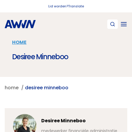
Naar hoofdinhoud
Lid worden?
Translate
HOME
Desiree Minneboo
home
desiree minneboo
Desiree Minneboo
medewerker financiële administratie