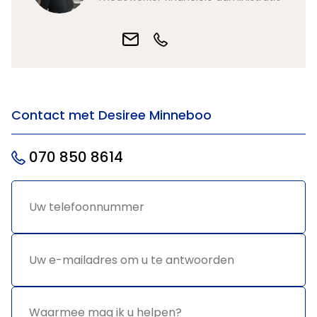
Contact met Desiree Minneboo
070 850 8614
Uw
*
telefoonnummer
Uw e-
*
mailadres
om u te
antwoorden
Waarmee
*
mag ik u
helpen?