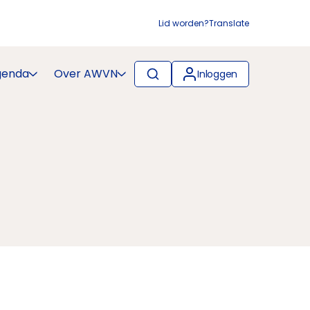
Lid worden?
Translate
genda
Over AWVN
Inloggen