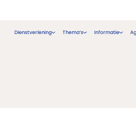
Dienstverlening
Thema’s
Informatie
A