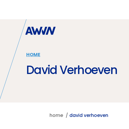
Naar hoofdinhoud
HOME
David Verhoeven
home
david verhoeven