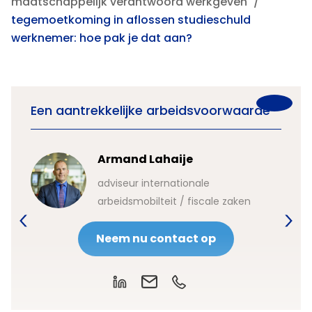
maatschappelijk verantwoord werkgeven
tegemoetkoming in aflossen studieschuld
werknemer: hoe pak je dat aan?
Een aantrekkelijke arbeidsvoorwaarde
Armand Lahaije
adviseur internationale
arbeidsmobilteit / fiscale zaken
Neem nu contact op