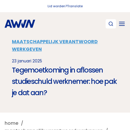
Naar hoofdinhoud
Lid worden?
Translate
MAATSCHAPPELIJK VERANTWOORD
WERKGEVEN
23 januari 2025
Tegemoetkoming in aflossen
studieschuld werknemer: hoe pak
je dat aan?
home