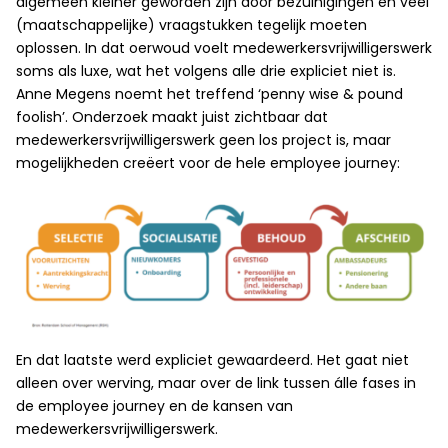
algemeen kleiner geworden zijn door bezuinigingen en veel
(maatschappelijke) vraagstukken tegelijk moeten
oplossen. In dat oerwoud voelt medewerkersvrijwilligerswerk
soms als luxe, wat het volgens alle drie expliciet niet is.
Anne Megens noemt het treffend ‘penny wise & pound
foolish’. Onderzoek maakt juist zichtbaar dat
medewerkersvrijwilligerswerk geen los project is, maar
mogelijkheden creëert voor de hele employee journey:
En dat laatste werd expliciet gewaardeerd. Het gaat niet
alleen over werving, maar over de link tussen álle fases in
de employee journey en de kansen van
medewerkersvrijwilligerswerk.