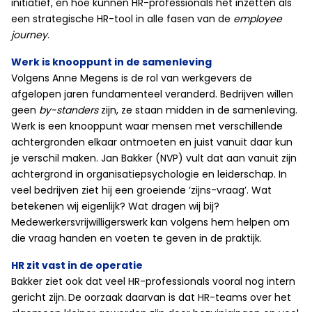
initiatief, en hoe kunnen HR-professionals het inzetten als
een strategische HR-tool in alle fasen van de
employee
journey
.
Werk is knooppunt in de samenleving
Volgens Anne Megens is de rol van werkgevers de
afgelopen jaren fundamenteel veranderd. Bedrijven willen
geen
by-standers
zijn, ze staan midden in de samenleving.
Werk is een knooppunt waar mensen met verschillende
achtergronden elkaar ontmoeten en juist vanuit daar kun
je verschil maken. Jan Bakker (NVP) vult dat aan vanuit zijn
achtergrond in organisatiepsychologie en leiderschap. In
veel bedrijven ziet hij een groeiende ‘zijns-vraag’. Wat
betekenen wij eigenlijk? Wat dragen wij bij?
Medewerkersvrijwilligerswerk kan volgens hem helpen om
die vraag handen en voeten te geven in de praktijk.
HR zit vast in de operatie
Bakker ziet ook dat veel HR-professionals vooral nog intern
gericht zijn.
De oorzaak daarvan is dat HR-teams over het