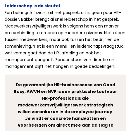
Leiderschap is de sleutel
Een belangrijk inzicht uit het gesprek: dit is geen puur HR-
dossier. Bakker brengt al snel leiderschap in het gesprek.
Medewerkersvrijwilligerswerk is volgens hem een manier
om verbinding te creëren op meerdere niveaus. Niet alleen
tussen medewerkers, maar ook tussen het bedrijf en de
samenleving. ‘Het is een mens- en leiderschapsvraagstuk,
wat verder gaat dan de HR-afdeling en ook het
management aangaat’. Zonder steun van directie en
management blijft het hangen in goede bedoelingen.
De gezamenlijke HR-businesscase van Good
Busy, AWVN en NVP is een praktische tool voor
HR-professionals die
medewerkersvrijwilligerswerk strategisch
willen verankeren in de employee journey.
Je vindt er concrete handvatten en
voorbeelden om direct mee aan de slag te