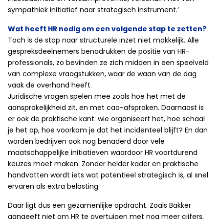
sympathiek initiatief naar strategisch instrument.’
Wat heeft HR nodig om een volgende stap te zetten?
Toch is de stap naar structurele inzet niet makkelijk. Alle
gespreksdeelnemers benadrukken de positie van HR-
professionals, zo bevinden ze zich midden in een speelveld
van complexe vraagstukken, waar de waan van de dag
vaak de overhand heeft.
Juridische vragen spelen mee zoals hoe het met de
aansprakelijkheid zit, en met cao-afspraken. Daarnaast is
er ook de praktische kant: wie organiseert het, hoe schaal
je het op, hoe voorkom je dat het incidenteel blijft? En dan
worden bedrijven ook nog benaderd door vele
maatschappelijke initiatieven waardoor HR voortdurend
keuzes moet maken. Zonder helder kader en praktische
handvatten wordt iets wat potentieel strategisch is, al snel
ervaren als extra belasting.
Daar ligt dus een gezamenlijke opdracht. Zoals Bakker
aangeeft niet om HR te overtuigen met nog meer cijfers,