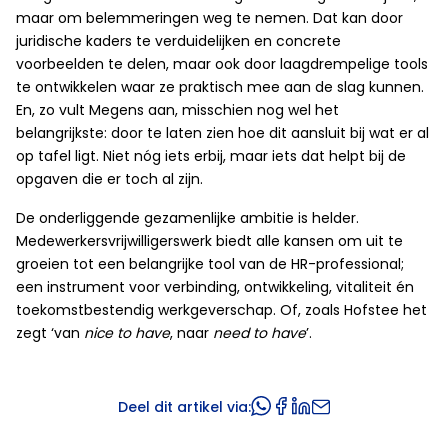
maar om belemmeringen weg te nemen. Dat kan door
juridische kaders te verduidelijken en concrete
voorbeelden te delen, maar ook door laagdrempelige tools
te ontwikkelen waar ze praktisch mee aan de slag kunnen.
En, zo vult Megens aan, misschien nog wel het
belangrijkste: door te laten zien hoe dit aansluit bij wat er al
op tafel ligt. Niet nóg iets erbij, maar iets dat helpt bij de
opgaven die er toch al zijn.
De onderliggende gezamenlijke ambitie is helder.
Medewerkersvrijwilligerswerk biedt alle kansen om uit te
groeien tot een belangrijke tool van de HR-professional;
een instrument voor verbinding, ontwikkeling, vitaliteit én
toekomstbestendig werkgeverschap. Of, zoals Hofstee het
zegt ‘van
nice to have
, naar
need to have
’.
Deel dit artikel via: