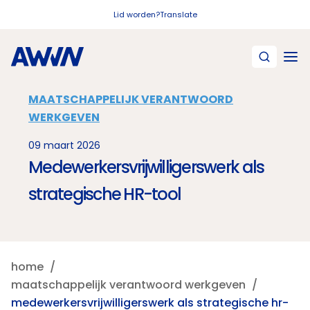
Naar hoofdinhoud
Lid worden?
Translate
MAATSCHAPPELIJK VERANTWOORD
WERKGEVEN
09 maart 2026
Medewerkersvrijwilligerswerk als
strategische HR-tool
home
maatschappelijk verantwoord werkgeven
medewerkersvrijwilligerswerk als strategische hr-