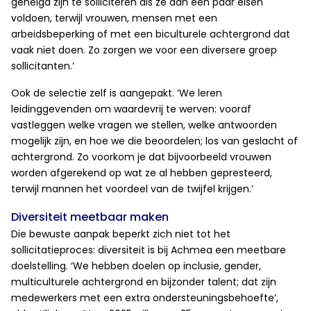
geneigd zijn te solliciteren als ze aan een paar eisen
voldoen, terwijl vrouwen, mensen met een
arbeidsbeperking of met een biculturele achtergrond dat
vaak niet doen. Zo zorgen we voor een diversere groep
sollicitanten.’
Ook de selectie zelf is aangepakt. ‘We leren
leidinggevenden om waardevrij te werven: vooraf
vastleggen welke vragen we stellen, welke antwoorden
mogelijk zijn, en hoe we die beoordelen; los van geslacht of
achtergrond. Zo voorkom je dat bijvoorbeeld vrouwen
worden afgerekend op wat ze al hebben gepresteerd,
terwijl mannen het voordeel van de twijfel krijgen.’
Diversiteit meetbaar maken
Die bewuste aanpak beperkt zich niet tot het
sollicitatieproces: diversiteit is bij Achmea een meetbare
doelstelling. ‘We hebben doelen op inclusie, gender,
multiculturele achtergrond en bijzonder talent; dat zijn
medewerkers met een extra ondersteuningsbehoefte’,