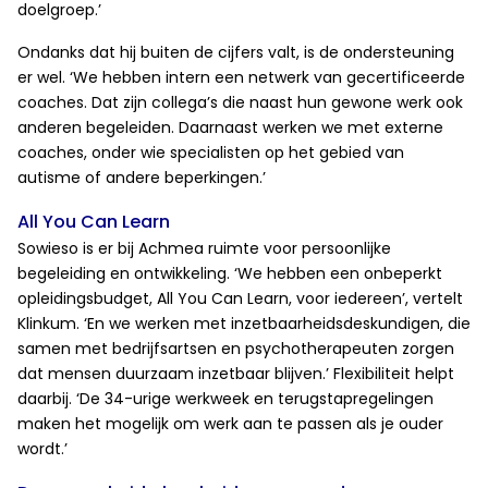
doelgroep.’
Ondanks dat hij buiten de cijfers valt, is de ondersteuning
er wel. ‘We hebben intern een netwerk van gecertificeerde
coaches. Dat zijn collega’s die naast hun gewone werk ook
anderen begeleiden. Daarnaast werken we met externe
coaches, onder wie specialisten op het gebied van
autisme of andere beperkingen.’
All You Can Learn
Sowieso is er bij Achmea ruimte voor persoonlijke
begeleiding en ontwikkeling. ‘We hebben een onbeperkt
opleidingsbudget, All You Can Learn, voor iedereen’, vertelt
Klinkum. ‘En we werken met inzetbaarheidsdeskundigen, die
samen met bedrijfsartsen en psychotherapeuten zorgen
dat mensen duurzaam inzetbaar blijven.’ Flexibiliteit helpt
daarbij. ‘De 34-urige werkweek en terugstapregelingen
maken het mogelijk om werk aan te passen als je ouder
wordt.’