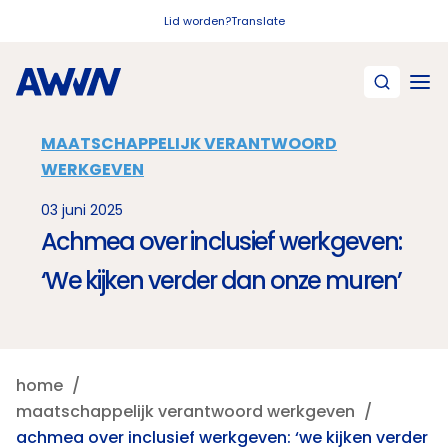
Naar hoofdinhoud
Lid worden?
Translate
MAATSCHAPPELIJK VERANTWOORD
WERKGEVEN
03 juni 2025
Achmea over inclusief werkgeven:
‘We kijken verder dan onze muren’
home
maatschappelijk verantwoord werkgeven
achmea over inclusief werkgeven: ‘we kijken verder