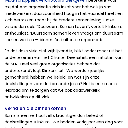
‘
Maatschappelijk verantwoord werkgeven
betekent voor
mij dat een organisatie zich inzet voor het welzijn van
medewerkers, duurzaamheid hoog in het vaandel heeft en
zich betrokken toont bij de bredere samenleving. Onze
visie is dan ook: “Duurzaam Samen Leven”’, vertelt Klinkum,
enthousiast. ‘Duurzaam samen leven vraagt om duurzaam
samen werken — binnen én buiten de organisatie.’
En dat deze visie niet vrijblijvend is, blijkt onder meer uit het
ondertekenen van het Charter Diversiteit, een initiatief van
de SER. ‘Heel veel grote organisaties hebben dat
ondertekend’, legt Klinkum uit. ‘We worden jaarlijks
gemonitord: hebben we beleid, en wat zijn onze
doelstellingen voor de komende jaren? Het is een mooie
leidraad om te zorgen dat we ook daadwerkelijk
ontwikkelen op dit vlak.’
Verhalen die binnenkomen
Soms is een verhaal zelfs krachtiger dan beleid of
doelstellingen. Klinkum: ‘We hadden vorig jaar een dag voor