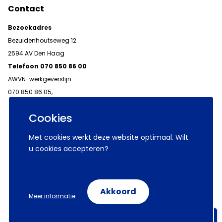
Contact
Bezoekadres
Bezuidenhoutseweg 12
2594 AV Den Haag
Telefoon 070 850 86 00
AWVN-werkgeverslijn:
070 850 86 05,
werkgeverslijn@awvn.nl
Cookies
Met cookies werkt deze website optimaal. Wilt
u cookies accepteren?
© 2026 AWVN
Voorwaarden
Wij zijn AWVN
Akkoord
Meer informatie
Volg ons op:
Aanmelden nieuwsbrieven