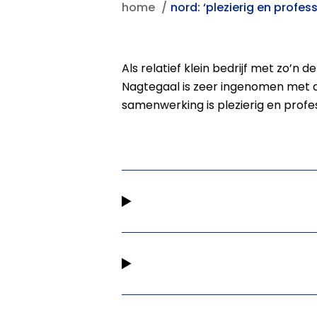
home
nord: ‘plezierig en profes
Als relatief klein bedrijf met zo’n
Nagtegaal is zeer ingenomen met d
samenwerking is plezierig en profe