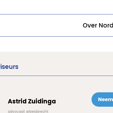
Over Nord
iseurs
Neem 
Astrid Zuidinga
advocaat arbeidsrecht