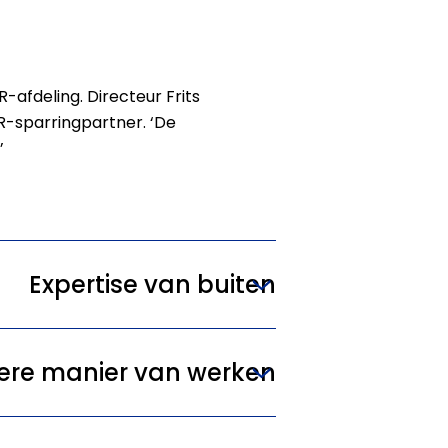
-afdeling. Directeur Frits
R-sparringpartner. ‘De
’
Expertise van buiten
ere manier van werken