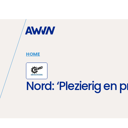
Naar hoofdinhoud
HOME
Nord: ‘Plezierig en 