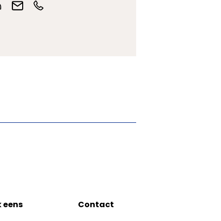
k eens
Contact