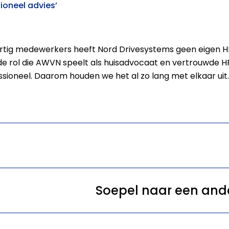
sioneel advies’
 dertig medewerkers heeft Nord Drivesystems geen eigen HR
e rol die AWVN speelt als huisadvocaat en vertrouwde H
ssioneel. Daarom houden we het al zo lang met elkaar uit.
Soepel naar een and