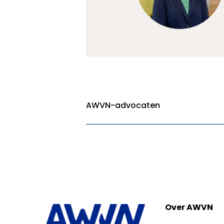
AWVN-advocaten
Over AWVN