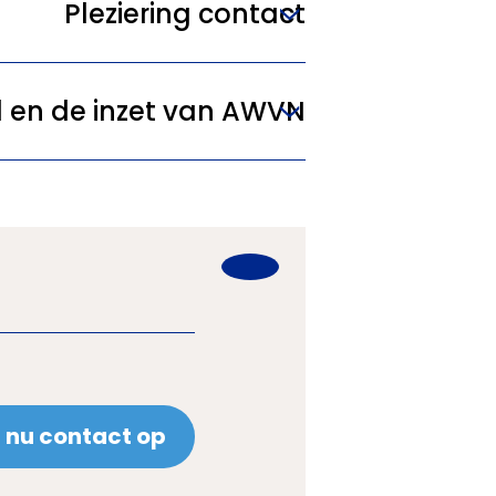
Pleziering contact
 en de inzet van AWVN
nu contact op