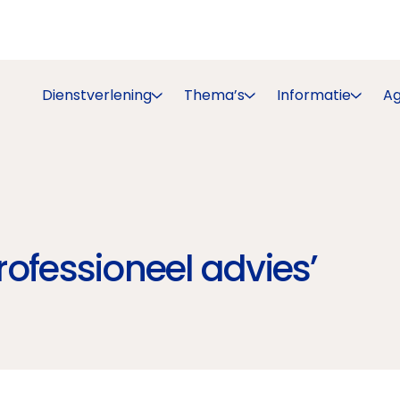
Dienstverlening
Thema’s
Informatie
A
professioneel advies’