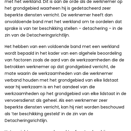
met het werkland. Dit is aan de orde als de werknemer op
het grondgebied waarheen hij is gedetacheerd zeer
beperkte diensten verricht. De werknemer heeft dan
onvoldoende band met het werkland om te oordelen dat
sprake is van ter beschikking stellen – detachering – in de
zin van de Detacheringsrichtlijn.
Het hebben van een voldoende band met een werkland
wordt bepaald in het kader van een algehele beoordeling
van factoren zoals de aard van de werkzaamheden die de
betrokken werknemer op dat grondgebied verricht, de
mate waarin de werkzaamheden van die werknemer
verband houden met het grondgebied van elke lidstaat
waar hij werkzaam is en het aandeel van die
werkzaamheden op het grondgebied van elke lidstaat in de
vervoersdienst als geheel. Als een werknemer zeer
beperkte diensten verricht, kan hij niet worden beschouwd
als ‘ter beschikking gesteld’ in de zin van de
Detacheringsrichtlijn.