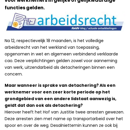
voor werknemers in gelijke of gelijkwaardige
functies gelden.
Na 12, respectievelijk 18 maanden, is het volledige
arbeidsrecht van het werkland van toepassing,
opgenomen in wet en algemeen verbindend verklaarde
cao. Deze verplichtingen gelden zowel voor aanneming
van werk, uitzendarbeid als detacheringen binnen een
concern.
Maar wanneer is sprake van detachering? Als een
werknemer voor een zeer korte periode op het
grondgebied van een andere lidstaat aanwezig is,
geldt dat dan ook als detachering?
Hierover heeft het Hof van Justitie twee arresten gewezen.
Deze arresten zien met name op transportarbeid over het
spoor en over de weg. Desalniettemin kunnen ze ook bij