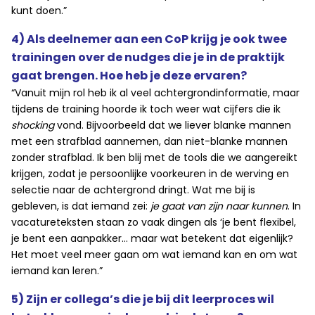
kunt doen.”
4) Als deelnemer aan een CoP krijg je ook twee
trainingen over de nudges die je in de praktijk
gaat brengen. Hoe heb je deze ervaren?
“Vanuit mijn rol heb ik al veel achtergrondinformatie, maar
tijdens de training hoorde ik toch weer wat cijfers die ik
shocking
vond. Bijvoorbeeld dat we liever blanke mannen
met een strafblad aannemen, dan niet-blanke mannen
zonder strafblad. Ik ben blij met de tools die we aangereikt
krijgen, zodat je persoonlijke voorkeuren in de werving en
selectie naar de achtergrond dringt. Wat me bij is
gebleven, is dat iemand zei:
je gaat van zijn naar kunnen
. In
vacatureteksten staan zo vaak dingen als ‘je bent flexibel,
je bent een aanpakker… maar wat betekent dat eigenlijk?
Het moet veel meer gaan om wat iemand kan en om wat
iemand kan leren.”
5) Zijn er collega’s die je bij dit leerproces wil