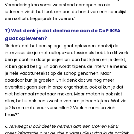
Verandering kan soms weerstand oproepen en niet
iedereen vindt het leuk om aan de hand van een scorelijst
een sollicitatiegesprek te voeren.”
7) Wat denk je dat deelname aan de CoP IKEA
gaat opleveren?
“Ik denk dat het een spiegel gaat opleveren, dankzij de
intervisies die je met collega-professionals hebt. In dit werk
ben je continu door je eigen bril aan het kijken en je denkt;
ik ben goed bezig! En dan wordt tijdens de intervisie ineens
je hele vacaturetekst op de schop genomen. Maar
daardoor kun je groeien. En ik denk dat we nog meer
diversiteit gaan zien in onze organisatie, ook al kun je dat
niet helemaal meetbaar maken. Maar meten is ook niet
alles, het is ook een kwestie van om je heen kijken. Wat zie
je? Is er ruimte voor verschillen? Voelen mensen zich
thuis?”
Overweegt u ook deel te nemen aan een CoP en wilt u
meer informatie over de drie nudges die u dan in de praktijk