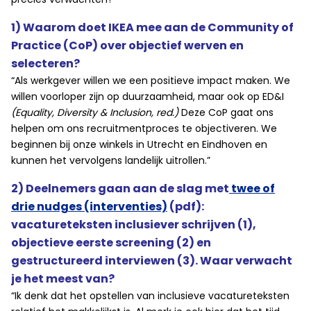
1) Waarom doet IKEA mee aan de Community of
Practice (CoP) over objectief werven en
selecteren?
“Als werkgever willen we een positieve impact maken. We
willen voorloper zijn op duurzaamheid, maar ook op ED&I
(Equality, Diversity & Inclusion, red.)
Deze CoP gaat ons
helpen om ons recruitmentproces te objectiveren. We
beginnen bij onze winkels in Utrecht en Eindhoven en
kunnen het vervolgens landelijk uitrollen.”
2) Deelnemers gaan aan de slag met
twee of
drie nudges (interventies)
(pdf):
vacatureteksten inclusiever schrijven (1),
objectieve eerste screening (2) en
gestructureerd interviewen (3). Waar verwacht
je het meest van?
“Ik denk dat het opstellen van inclusieve vacatureteksten