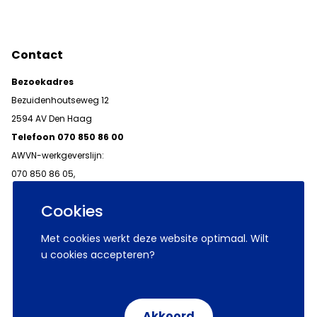
Contact
Bezoekadres
Bezuidenhoutseweg 12
2594 AV Den Haag
Telefoon 070 850 86 00
AWVN-werkgeverslijn:
070 850 86 05,
werkgeverslijn@awvn.nl
Cookies
Met cookies werkt deze website optimaal. Wilt
u cookies accepteren?
© 2026 AWVN
Voorwaarden
Wij zijn AWVN
Akkoord