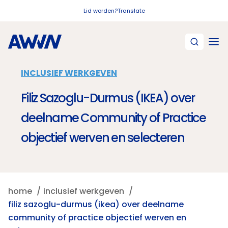
Naar hoofdinhoud
Lid worden?
Translate
INCLUSIEF WERKGEVEN
Filiz Sazoglu-Durmus (IKEA) over
deelname Community of Practice
objectief werven en selecteren
home
inclusief werkgeven
filiz sazoglu-durmus (ikea) over deelname
community of practice objectief werven en