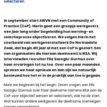
selecteren
In september start AWVN met een Community of
Practice (CoP). Hierin gaat een groepje werkgevers
een jaar lang onder begeleiding hun werving- en
selectieproces objectiveren. We volgen hierin het
voorbeeld van werkgeversnetwerk De Normaalste
Zaak, dat begin dit jaar al met een CoP is gestart. Een
van organisaties die hieraan deelneemt is IKEA. Wij
interviewden recruiter Filiz Sazoglu-Durmus over
haar ervaringen tot nu toe. Over een paar maanden
spreken we haar opnieuw en dan zijn we natuurlijk
benieuwd hoe het er in de praktijk aan toe is gegaan.
Maar we beginnen bij het begin. Zeven vragen aan Filiz
Sazoglu-Durmus over haar deelname namens IKEA aan de
CoP voor objectief werven en selecteren, vlak na de start.
Wat kunnen andere werkgevers die deelname overwegen
precies verwachten?