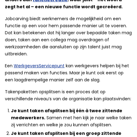
zegt het al – een nieuwe functie wordt gecreëerd.
Jobcarving biedt werknemers de mogelijkheid om een
functie op een voor hem passende manier uit te voeren.
Dat kan betekenen dat hij langer over bepaalde taken mag
doen,
taken aan een collega mag overdragen of
werkzaamheden
die aansluiten op zijn talent
juist mag
uitbreiden.
Een
WerkgeversServicepunt
kan werkgevers helpen bij het
passend maken van functies. Maar je kunt ook eerst op
een laagdrempelige manier zelf aan de slag.
Takenpaketten opsplitsen is een proces dat op
verschillende niveau’s van de organisatie kan plaatsvinden:
Je k
unt
taken afsplitsen bij één
à
twee zittende
medewerkers.
Samen met hen kijk je naar welke taken
zij verrichten en welke je zou kunnen afsplitsen.
Je kunt taken afsplitsen bij een groep zittende