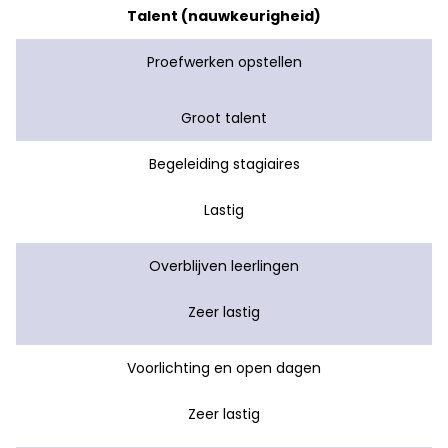
Talent (nauwkeurigheid)
Proefwerken opstellen
Groot talent
Begeleiding stagiaires
Lastig
Overblijven leerlingen
Zeer lastig
Voorlichting en open dagen
Zeer lastig