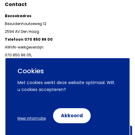
Contact
Bezoekadres
Bezuidenhoutseweg 12
2594 AV Den Haag
Telefoon 070 850 86 00
AWVN-werkgeverslijn:
070 850 86 05,
werkgeverslijn@awvn.nl
Cookies
Met cookies werkt deze website optimaal. Wilt
u cookies accepteren?
© 2026 AWVN
Voorwaarden
Wij zijn AWVN
Akkoord
Meer informatie
Volg ons op:
Aanmelden nieuwsbrieven