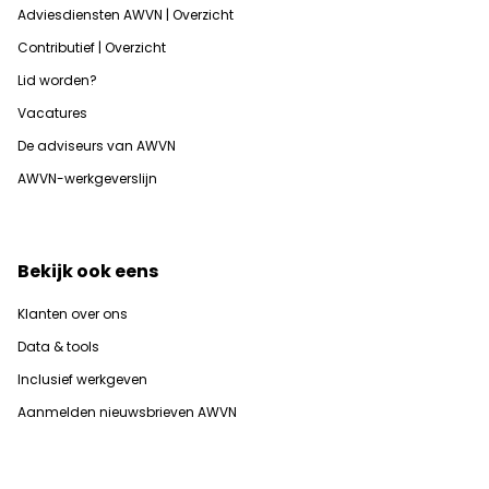
Adviesdiensten AWVN | Overzicht
Contributief | Overzicht
Lid worden?
Vacatures
De adviseurs van AWVN
AWVN-werkgeverslijn
Bekijk ook eens
Klanten over ons
Data & tools
Inclusief werkgeven
Aanmelden nieuwsbrieven AWVN