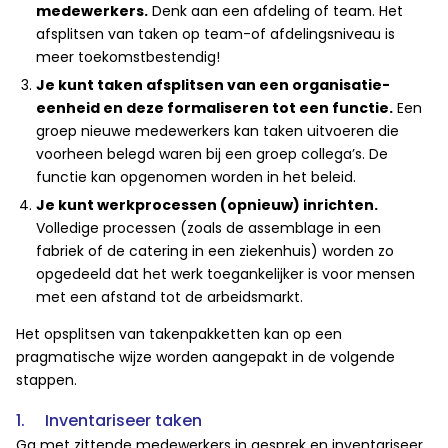
medewerkers.
Denk aan een afdeling of team. Het
afsplitsen van taken op team-of afdelingsniveau is
meer toekomstbestendig!
Je kunt taken afsplitsen van een organisatie-
eenheid en deze formaliseren tot een functie.
Een
groep nieuwe medewerkers kan taken uitvoeren die
voorheen belegd waren bij een groep collega’s. De
functie kan opgenomen worden in het beleid.
Je kunt werkprocessen (opnieuw) inrichten.
Volledige processen (zoals de assemblage in een
fabriek of de catering in een ziekenhuis) worden zo
opgedeeld dat het werk toegankelijker is voor mensen
met een afstand tot de arbeidsmarkt.
Het opsplitsen van takenpakketten kan op een
pragmatische wijze worden aangepakt in de volgende
stappen.
1. Inventariseer taken
Ga met zittende medewerkers in gesprek en inventariseer