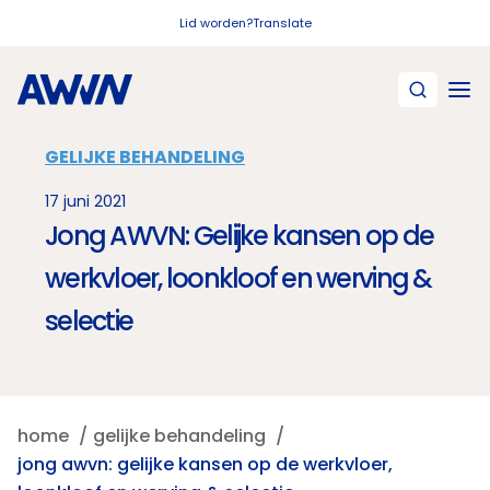
Naar hoofdinhoud
Lid worden?
Translate
GELIJKE BEHANDELING
17 juni 2021
Jong AWVN: Gelijke kansen op de
werkvloer, loonkloof en werving &
selectie
home
gelijke behandeling
jong awvn: gelijke kansen op de werkvloer,