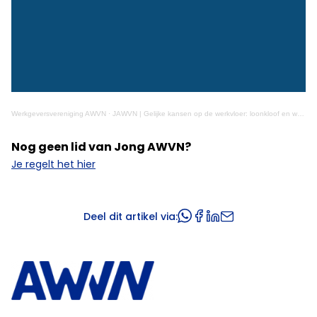
Werkgeversvereniging AWVN
·
JAWVN | Gelijke kansen op de werkvloer: loonkloof en werving & selectie
Nog geen lid van Jong AWVN?
Je regelt het hier
Deel dit artikel via: