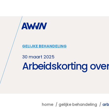
Naar hoofdinhoud
GELIJKE BEHANDELING
30 maart 2025
Arbeidskorting over
home
gelijke behandeling
arb