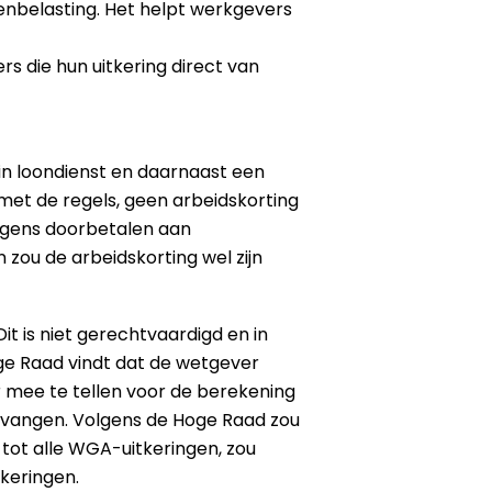
tenbelasting. Het helpt werkgevers
 die hun uitkering direct van
in loondienst en daarnaast een
 met de regels, geen arbeidskorting
olgens doorbetalen aan
zou de arbeidskorting wel zijn
 Dit is niet gerechtvaardigd en in
ge Raad vindt dat de wetgever
r mee te tellen voor de berekening
ontvangen. Volgens de Hoge Raad zou
 tot alle WGA-uitkeringen, zou
tkeringen.