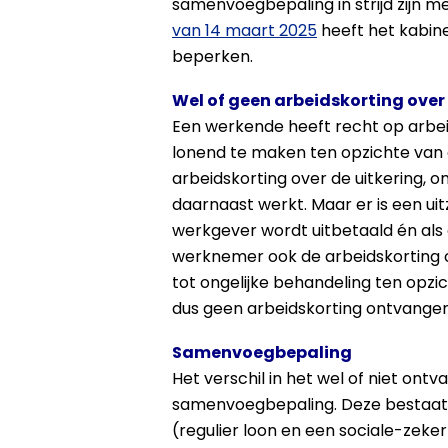
samenvoegbepaling in strijd zijn 
van 14 maart 2025
heeft het kabine
beperken.
Wel of geen arbeidskorting over
Een werkende heeft recht op arbei
lonend te maken ten opzichte van e
arbeidskorting over de uitkering, o
daarnaast werkt. Maar er is een uit
werkgever wordt uitbetaald én al
werknemer ook de arbeidskorting ov
tot ongelijke behandeling ten opzi
dus geen arbeidskorting ontvangen
Samenvoegbepaling
Het verschil in het wel of niet ont
samenvoegbepaling. Deze bestaat
(regulier loon en een sociale-zeker