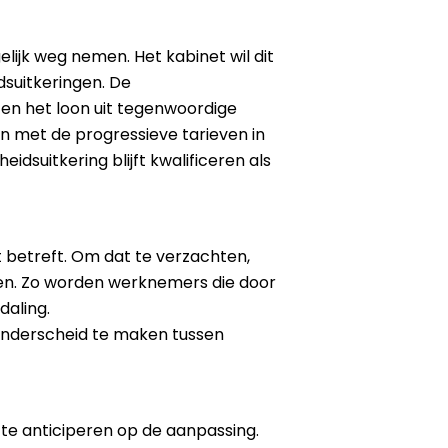
lijk weg nemen. Het kabinet wil dit
dsuitkeringen. De
 en het loon uit tegenwoordige
en met de progressieve tarieven in
dsuitkering blijft kwalificeren als
 betreft. Om dat te verzachten,
sen. Zo worden werknemers die door
daling.
 onderscheid te maken tussen
te anticiperen op de aanpassing.