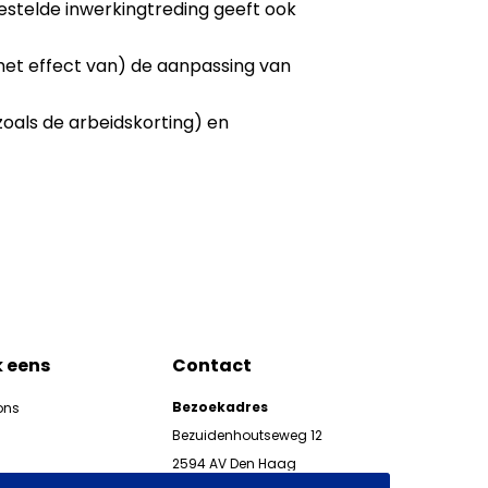
estelde inwerkingtreding geeft ook
et effect van) de aanpassing van
zoals de arbeidskorting) en
k eens
Contact
Bezoekadres
ons
Bezuidenhoutseweg 12
2594 AV Den Haag
kgeven