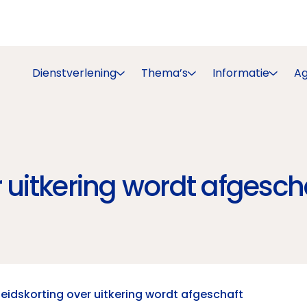
Dienstverlening
Thema’s
Informatie
A
 uitkering wordt afgesch
eidskorting over uitkering wordt afgeschaft