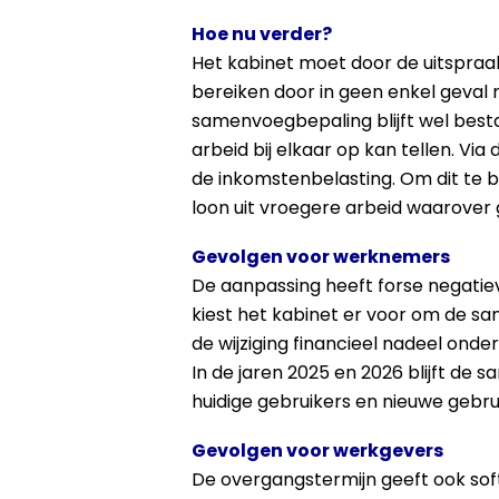
Hoe nu verder?
Het kabinet moet door de uitspraak
bereiken door in geen enkel geval 
samenvoegbepaling blijft wel best
arbeid bij elkaar op kan tellen. V
de inkomstenbelasting. Om dit te b
loon uit vroegere arbeid waarover
Gevolgen voor werknemers
De aanpassing heeft forse negatie
kiest het kabinet er voor om de s
de wijziging financieel nadeel ond
In de jaren 2025 en 2026 blijft d
huidige gebruikers en nieuwe gebru
Gevolgen voor werkgevers
De overgangstermijn geeft ook sof