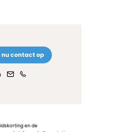
nu contact op
idskorting en de