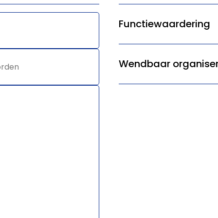
Functiewaardering
Wendbaar organise