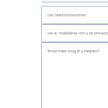
Uw
*
telefoonnummer
Uw e-
*
mailadres
om u te
antwoorden
Waarmee
*
mag ik u
helpen?