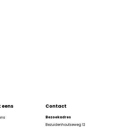
k eens
Contact
Bezoekadres
ons
Bezuidenhoutseweg 12