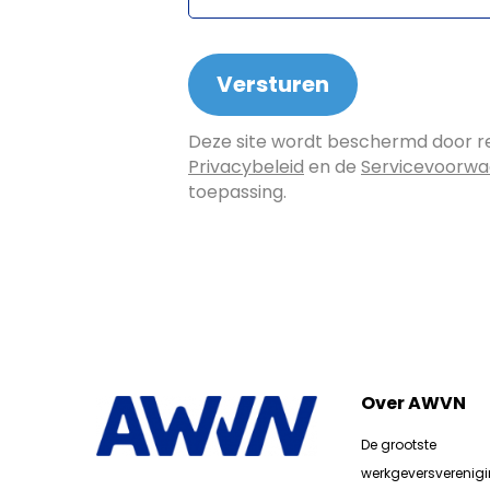
Deze site wordt beschermd door 
Privacybeleid
en de
Servicevoorw
toepassing.
Over AWVN
De grootste
werkgeversverenig