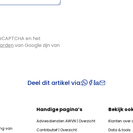
reCAPTCHA en het
aarden
van Google zijn van
Deel dit artikel via:
Handige pagina’s
Bekijk oo
Adviesdiensten AWVN | Overzicht
Klanten over 
ing van
Contributief | Overzicht
Data & tools