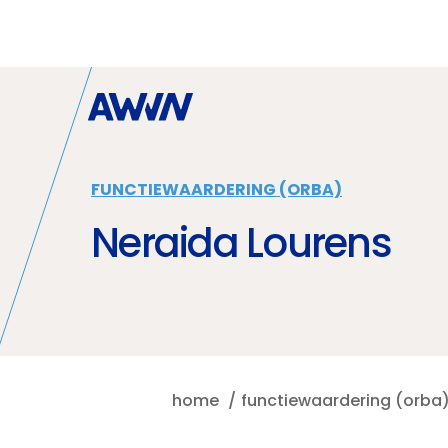
Naar hoofdinhoud
FUNCTIEWAARDERING (ORBA)
Neraida Lourens
home
functiewaardering (orba