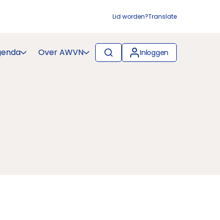
Lid worden?
Translate
genda
Over AWVN
Inloggen