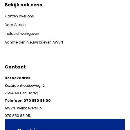
Bekijk ook eens
Klanten over ons
Data & tools
Inclusief werkgeven
Aanmelden nieuwsbrieven AWVN
Contact
Bezoekadres
Bezuidenhoutseweg 12
2594 AV Den Haag
Telefoon 070 850 86 00
AWVN-werkgeverslijn:
070 850 86 05,
werkgeverslijn@awvn.nl