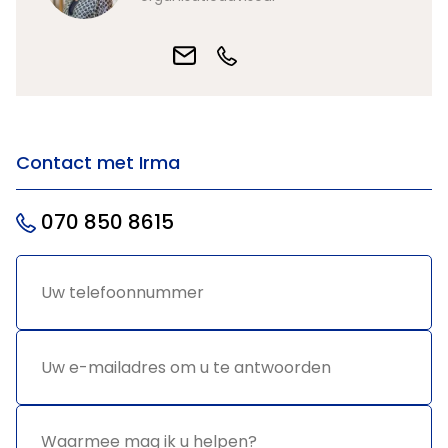
Contact met Irma
070 850 8615
Uw
*
telefoonnummer
Uw e-
*
mailadres
om u te
antwoorden
Waarmee
*
mag ik u
helpen?