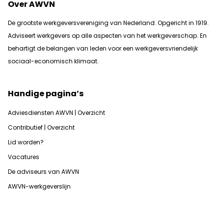
Over AWVN
De grootste werkgeversvereniging van Nederland. Opgericht in 1919.
Adviseert werkgevers op alle aspecten van het werkgeverschap. En
b
ehartigt de belangen van leden voor een werkgeversvriendelijk
sociaal-economisch klimaat.
Handige pagina’s
Adviesdiensten AWVN | Overzicht
Contributief | Overzicht
Lid worden?
Vacatures
De adviseurs van AWVN
AWVN-werkgeverslijn