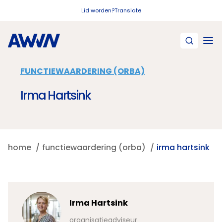
Naar hoofdinhoud
Lid worden?
Translate
FUNCTIEWAARDERING (ORBA)
Irma Hartsink
home
functiewaardering (orba)
irma hartsink
Irma Hartsink
organisatieadviseur