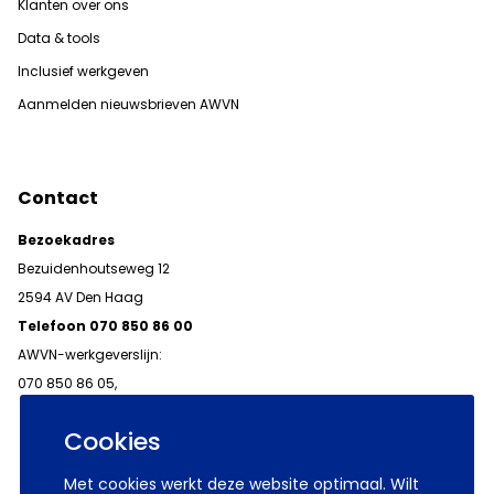
Klanten over ons
Data & tools
Inclusief werkgeven
Aanmelden nieuwsbrieven AWVN
Contact
Bezoekadres
Bezuidenhoutseweg 12
2594 AV Den Haag
Telefoon 070 850 86 00
AWVN-werkgeverslijn:
070 850 86 05,
werkgeverslijn@awvn.nl
Cookies
Met cookies werkt deze website optimaal. Wilt