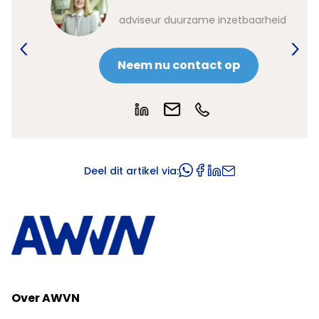
adviseur duurzame inzetbaarheid
Neem nu contact op
Deel dit artikel via:
Over AWVN