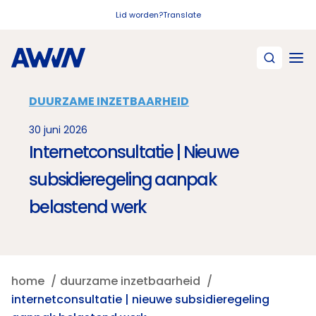
Naar hoofdinhoud
Lid worden?
Translate
DUURZAME INZETBAARHEID
30 juni 2026
Internetconsultatie | Nieuwe
subsidieregeling aanpak
belastend werk
home
duurzame inzetbaarheid
internetconsultatie | nieuwe subsidieregeling