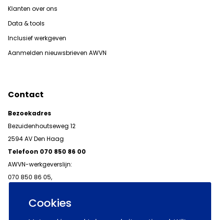
Klanten over ons
Data & tools
Inclusief werkgeven
Aanmelden nieuwsbrieven AWVN
Contact
Bezoekadres
Bezuidenhoutseweg 12
2594 AV Den Haag
Telefoon 070 850 86 00
AWVN-werkgeverslijn:
070 850 86 05,
werkgeverslijn@awvn.nl
Cookies