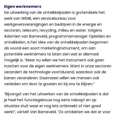
Eigen werknemers
De uitwerking van de ontwikkelpaden is grotendeels het
werk van WENB, een servicebureau voor
werkgeversverenigingen en bedrijven in de energie en
sectoren, telecom, recycling, milieu en water. Volgens
Adamien van Barneveld, programmamanager Opleiden en
ontwikkelen, is het idee van de ontwikkelpaden begonnen
als vooral een soort marketinginstrument, om aan
potentiële werknemers te laten zien wat er allemaal
mogelijk is. “Maar nu willen we het instrument ook gaan
inzetten voor de eigen werknemers. Want in onze sectoren
verandert de technologie voortdurend, waardoor ook de
banen veranderen. Daarnaast willen we mensen ook
verleiden om door te groeien en bij ons te blijven.”
“Bijvangst van het uitwerken van de ontwikkelpaden is dat
je heel het functiegebouw nog eens naloopt en op
situaties stuit waar er nog iets ontbreekt of niet goed
werkt”, vertelt Van Barneveld. “Zo ontdekten we dat er voor