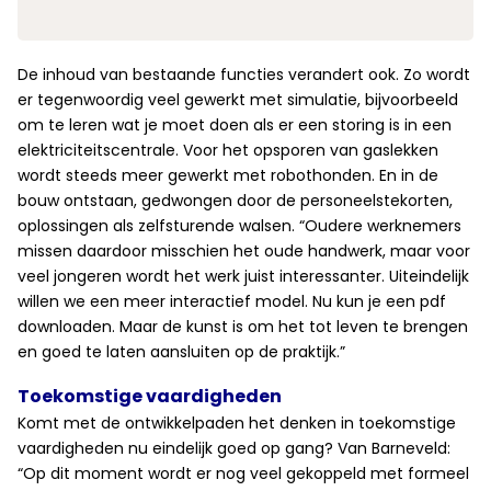
De inhoud van bestaande functies verandert ook. Zo wordt
er tegenwoordig veel gewerkt met simulatie, bijvoorbeeld
om te leren wat je moet doen als er een storing is in een
elektriciteitscentrale. Voor het opsporen van gaslekken
wordt steeds meer gewerkt met robothonden. En in de
bouw ontstaan, gedwongen door de personeelstekorten,
oplossingen als zelfsturende walsen. “Oudere werknemers
missen daardoor misschien het oude handwerk, maar voor
veel jongeren wordt het werk juist interessanter. Uiteindelijk
willen we een meer interactief model. Nu kun je een pdf
downloaden. Maar de kunst is om het tot leven te brengen
en goed te laten aansluiten op de praktijk.”
Toekomstige vaardigheden
Komt met de ontwikkelpaden het denken in toekomstige
vaardigheden nu eindelijk goed op gang? Van Barneveld:
“Op dit moment wordt er nog veel gekoppeld met formeel