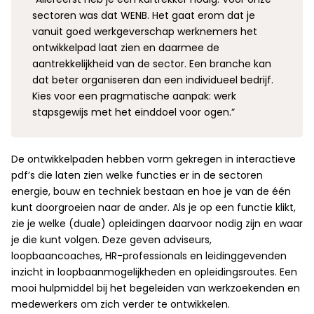
sectoren was dat WENB. Het gaat erom dat je
vanuit goed werkgeverschap werknemers het
ontwikkelpad laat zien en daarmee de
aantrekkelijkheid van de sector. Een branche kan
dat beter organiseren dan een individueel bedrijf.
Kies voor een pragmatische aanpak: werk
stapsgewijs met het einddoel voor ogen.”
De ontwikkelpaden hebben vorm gekregen in interactieve
pdf’s die laten zien welke functies er in de sectoren
energie, bouw en techniek bestaan en hoe je van de één
kunt doorgroeien naar de ander. Als je op een functie klikt,
zie je welke (duale) opleidingen daarvoor nodig zijn en waar
je die kunt volgen. Deze geven adviseurs,
loopbaancoaches, HR-professionals en leidinggevenden
inzicht in loopbaanmogelijkheden en opleidingsroutes. Een
mooi hulpmiddel bij het begeleiden van werkzoekenden en
medewerkers om zich verder te ontwikkelen.