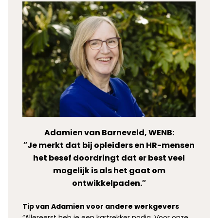
Adamien van Barneveld, WENB:
″Je merkt dat bij opleiders en HR-mensen
het besef doordringt dat er best veel
mogelijk is als het gaat om
ontwikkelpaden.″
Tip van Adamien voor andere werkgevers
“Allereerst heb je een kartrekker nodig. Voor onze