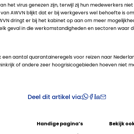
van het virus genezen zijn, terwijl zij hun medewerkers n
van AWVN blijkt dat er bij werkgevers wel behoefte is o
 dringt er bij het kabinet op aan om meer mogelijkhed
elk geval in die werkomstandigheden en sectoren waar d
een aantal quarantaineregels voor reizen naar Nederland
inkrijk of andere zeer hoogrisicogebieden hoeven niet me
Deel dit artikel via:
Handige pagina’s
Bekijk oo