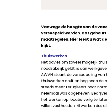
Vanwege de hoogte van de vacci
versoepeld worden. Dat gebeurt 
maatregelen. Hier leest u wat 
kijkt.
Thuiswerken
Het advies om zoveel mogelijk thuis
noodzakelijk geldt, is aan werkge
AWVN steunt de versoepeling van he
thuiswerken eruit en beginnen de 
steeds meer terugkeert naar normaa
helemaal was opgeheven. Bedrijven
het werken op locatie veilig te la
willen vasthouden: zij werken dus a