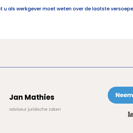
t u als werkgever moet weten over de laatste versoep
Neem 
Jan Mathies
adviseur juridische zaken