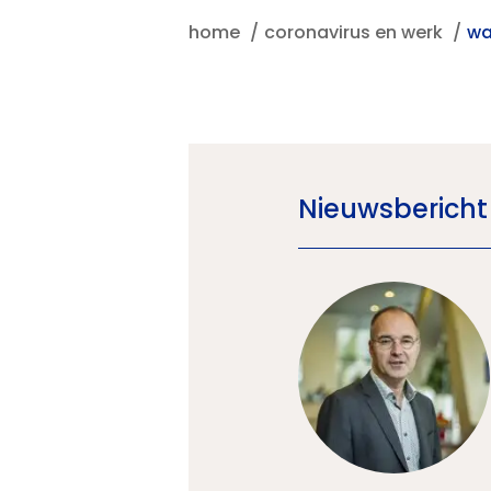
home
coronavirus en werk
wa
Nieuwsbericht