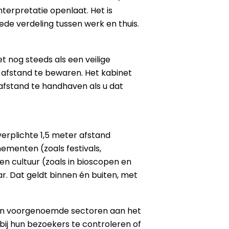
nterpretatie openlaat. Het is
e verdeling tussen werk en thuis.
t nog steeds als een veilige
r afstand te bewaren. Het kabinet
 afstand te handhaven als u dat
erplichte 1,5 meter afstand
nementen (zoals festivals,
 en cultuur (zoals in bioscopen en
r. Dat geldt binnen én buiten, met
 in voorgenoemde sectoren aan het
bij hun bezoekers te controleren of