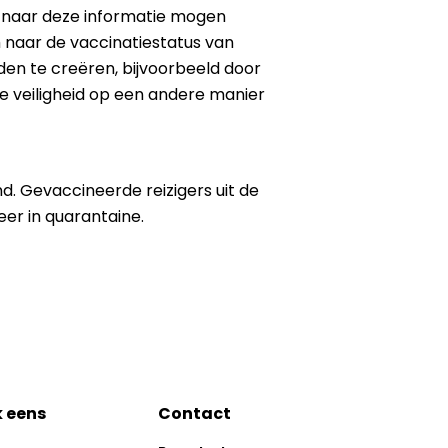
iet naar deze informatie mogen
m naar de vaccinatiestatus van
en te creëren, bijvoorbeeld door
e veiligheid op een andere manier
. Gevaccineerde reizigers uit de
er in quarantaine.
k eens
Contact