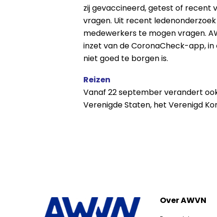
zij gevaccineerd, getest of recent 
vragen. Uit recent ledenonderzoek 
medewerkers te mogen vragen. AWVN
inzet van de CoronaCheck-app, in 
niet goed te borgen is.
Reizen
Vanaf 22 september verandert ook 
Verenigde Staten, het Verenigd Kon
Over AWVN