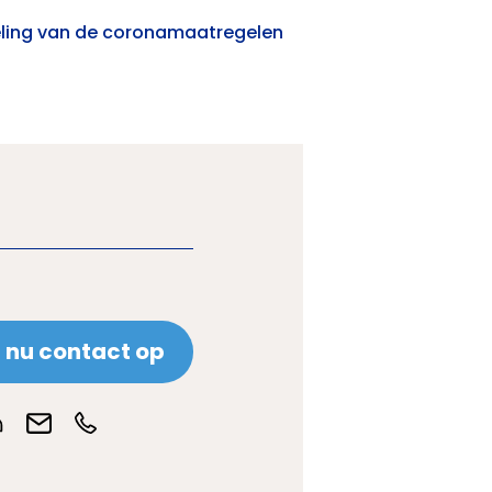
eling van de coronamaatregelen
nu contact op