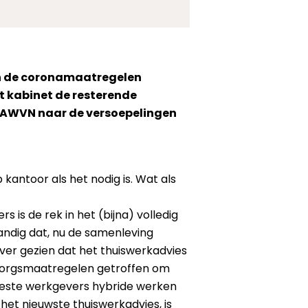
en de coronamaatregelen
t kabinet de resterende
e AWVN naar de versoepelingen
kantoor als het nodig is. Wat als
is de rek in het (bijna) volledig
andig dat, nu de samenleving
ver gezien dat het thuiswerkadvies
rzorgsmaatregelen getroffen om
meeste werkgevers hybride werken
 het nieuwste thuiswerkadvies, is