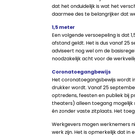
dat het onduidelijk is wat het versc
daarmee des te belangrijker dat 
1,5 meter
Een volgende versoepeling is dat 1,
afstand geldt. Het is dus vanaf 25
adviseert nog wel om de basisregel
noodzakelijk acht voor de werkveili
Coronatoegangbewijs
Het coronatoegangsbewijs wordt ing
drukker wordt. Vanaf 25 september i
optredens, feesten en publiek bij p
theaters) alleen toegang mogelijk 
én zonder vaste zitplaats. Het toe
Werkgevers mogen werknemers niet
werk zijn. Het is opmerkelijk dat 