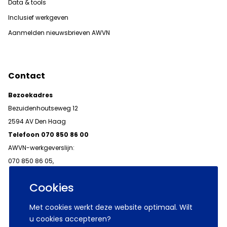
Data & tools
Inclusief werkgeven
Aanmelden nieuwsbrieven AWVN
Contact
Bezoekadres
Bezuidenhoutseweg 12
2594 AV Den Haag
Telefoon 070 850 86 00
AWVN-werkgeverslijn:
070 850 86 05,
werkgeverslijn@awvn.nl
Cookies
Met cookies werkt deze website optimaal. Wilt
u cookies accepteren?
© 2026 AWVN