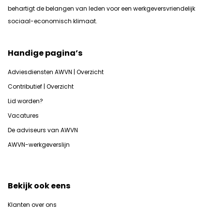
b
ehartigt de belangen van leden voor een werkgeversvriendelijk
sociaal-economisch klimaat.
Handige pagina’s
Adviesdiensten AWVN | Overzicht
Contributief | Overzicht
Lid worden?
Vacatures
De adviseurs van AWVN
AWVN-werkgeverslijn
Bekijk ook eens
Klanten over ons