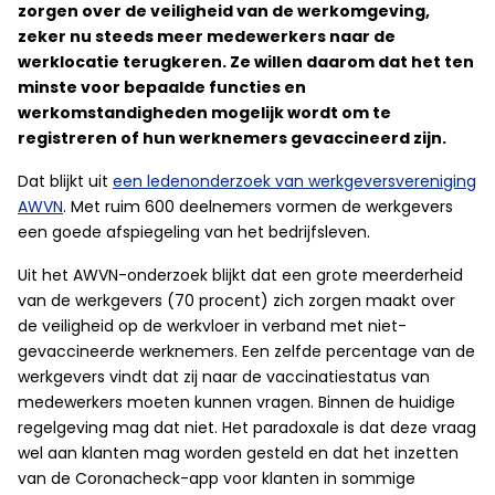
zorgen over de veiligheid van de werkomgeving,
zeker nu steeds meer medewerkers naar de
werklocatie terugkeren. Ze willen daarom dat het ten
minste voor bepaalde functies en
werkomstandigheden mogelijk wordt om te
registreren of hun werknemers gevaccineerd zijn.
Dat blijkt uit
een ledenonderzoek van werkgeversvereniging
AWVN
. Met ruim 600 deelnemers vormen de werkgevers
een goede afspiegeling van het bedrijfsleven.
Uit het AWVN-onderzoek blijkt dat een grote meerderheid
van de werkgevers (70 procent) zich zorgen maakt over
de veiligheid op de werkvloer in verband met niet-
gevaccineerde werknemers. Een zelfde percentage van de
werkgevers vindt dat zij naar de vaccinatiestatus van
medewerkers moeten kunnen vragen. Binnen de huidige
regelgeving mag dat niet. Het paradoxale is dat deze vraag
wel aan klanten mag worden gesteld en dat het inzetten
van de Coronacheck-app voor klanten in sommige