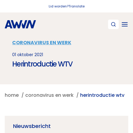
Naar hoofdinhoud
Lid worden?
Translate
CORONAVIRUS EN WERK
01 oktober 2021
Herintroductie WTV
home
coronavirus en werk
herintroductie wtv
Nieuwsbericht