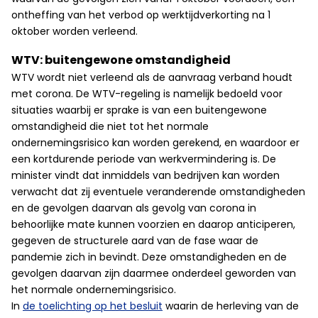
ontheffing van het verbod op werktijdverkorting na 1
oktober worden verleend.
WTV: buitengewone omstandigheid
WTV wordt niet verleend als de aanvraag verband houdt
met corona. De WTV-regeling is namelijk bedoeld voor
situaties waarbij er sprake is van een buitengewone
omstandigheid die niet tot het normale
ondernemingsrisico kan worden gerekend, en waardoor er
een kortdurende periode van werkvermindering is. De
minister vindt dat inmiddels van bedrijven kan worden
verwacht dat zij eventuele veranderende omstandigheden
en de gevolgen daarvan als gevolg van corona in
behoorlijke mate kunnen voorzien en daarop anticiperen,
gegeven de structurele aard van de fase waar de
pandemie zich in bevindt. Deze omstandigheden en de
gevolgen daarvan zijn daarmee onderdeel geworden van
het normale ondernemingsrisico.
In
de toelichting op het besluit
waarin de herleving van de