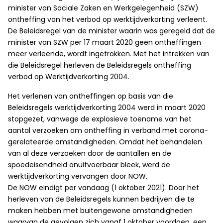
minister van Sociale Zaken en Werkgelegenheid (SZW)
ontheffing van het verbod op werktijdverkorting verleent.
De Beleidsregel van de minister waarin was geregeld dat de
minister van SZW per 17 maart 2020 geen ontheffingen
meer verleende, wordt ingetrokken. Met het intrekken van
die Beleidsregel herleven de Beleidsregels ontheffing
verbod op Werktijdverkorting 2004.
Het verlenen van ontheffingen op basis van die
Beleidsregels werktijdverkorting 2004 werd in maart 2020
stopgezet, vanwege de explosieve toename van het
aantal verzoeken om ontheffing in verband met corona-
gerelateerde omstandigheden. Omdat het behandelen
van al deze verzoeken door de aantallen en de
spoedeisendheid onuitvoerbaar bleek, werd de
werktijdverkorting vervangen door NOW.
De NOW eindigt per vandaag (1 oktober 2021). Door het
herleven van de Beleidsregels kunnen bedrijven die te
maken hebben met buitengewone omstandigheden
waarvan de gevolgen zich vanaf 1 oktober voordoen, een