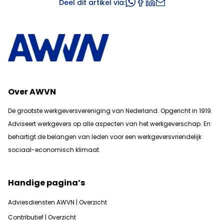
Deel dit artikel via:
Over AWVN
De grootste werkgeversvereniging van Nederland. Opgericht in 1919.
Adviseert werkgevers op alle aspecten van het werkgeverschap. En
b
ehartigt de belangen van leden voor een werkgeversvriendelijk
sociaal-economisch klimaat.
Handige pagina’s
Adviesdiensten AWVN | Overzicht
Contributief | Overzicht