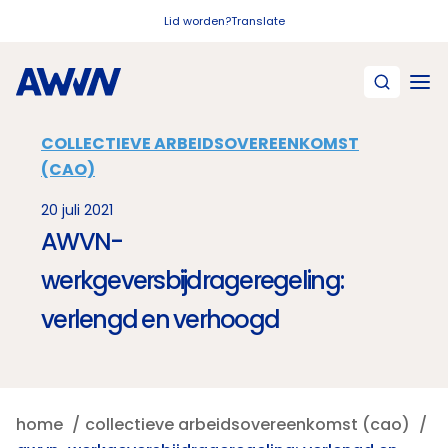
Naar hoofdinhoud
Lid worden?
Translate
COLLECTIEVE ARBEIDSOVEREENKOMST
(CAO)
20 juli 2021
AWVN-
werkgeversbijdrageregeling:
verlengd en verhoogd
home
collectieve arbeidsovereenkomst (cao)