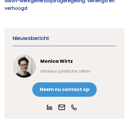
awvn-werkgeversbijdrageregeling: verlengd en
verhoogd
Nieuwsbericht
Monica Wirtz
adviseur juridische zaken
Neem nu contact op