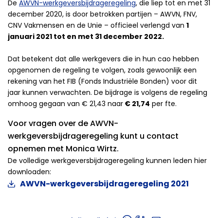
De
AWVN-werkgeversbijdrageregeling
, die liep tot en met 31
december 2020, is door betrokken partijen – AWVN, FNV,
CNV Vakmensen en de Unie – officieel verlengd van
1
januari 2021 tot en met 31 december 2022.
Dat betekent dat alle werkgevers die in hun cao hebben
opgenomen de regeling te volgen, zoals gewoonlijk een
rekening van het FIB (Fonds Industriële Bonden) voor dit
jaar kunnen verwachten. De bijdrage is volgens de regeling
omhoog gegaan van € 21,43 naar
€ 21,74
per fte.
Voor vragen over de AWVN-
werkgeversbijdrageregeling kunt u contact
opnemen met Monica Wirtz.
De volledige werkgeversbijdrageregeling kunnen leden hier
downloaden:
AWVN-werkgeversbijdrageregeling 2021