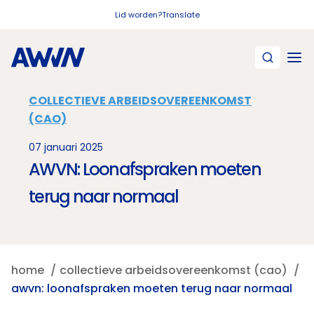
Naar hoofdinhoud
Lid worden?
Translate
COLLECTIEVE ARBEIDSOVEREENKOMST
(CAO)
07 januari 2025
AWVN: Loonafspraken moeten
terug naar normaal
home
collectieve arbeidsovereenkomst (cao)
awvn: loonafspraken moeten terug naar normaal