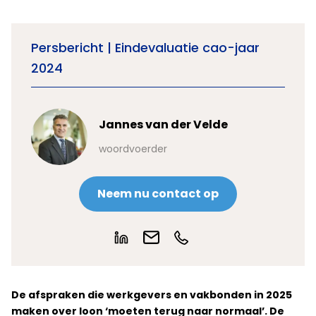
Persbericht | Eindevaluatie cao-jaar
2024
Jannes van der Velde
woordvoerder
Neem nu contact op
De afspraken die werkgevers en vakbonden in 2025
maken over loon ‘moeten terug naar normaal’. De