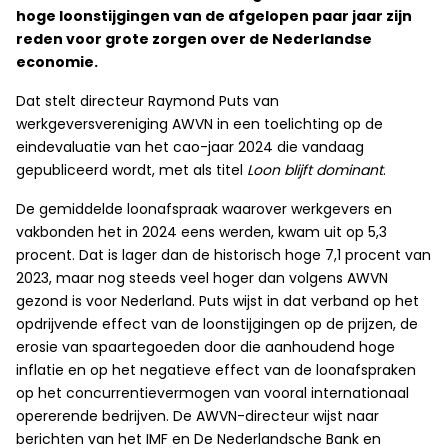
hoge loonstijgingen van de afgelopen paar jaar zijn
reden voor grote zorgen over de Nederlandse
economie.
Dat stelt directeur Raymond Puts van
werkgeversvereniging AWVN in een toelichting op de
eindevaluatie van het cao-jaar 2024 die vandaag
gepubliceerd wordt, met als titel
Loon blijft dominant
.
De gemiddelde loonafspraak waarover werkgevers en
vakbonden het in 2024 eens werden, kwam uit op 5,3
procent. Dat is lager dan de historisch hoge 7,1 procent van
2023, maar nog steeds veel hoger dan volgens AWVN
gezond is voor Nederland. Puts wijst in dat verband op het
opdrijvende effect van de loonstijgingen op de prijzen, de
erosie van spaartegoeden door die aanhoudend hoge
inflatie en op het negatieve effect van de loonafspraken
op het concurrentievermogen van vooral internationaal
opererende bedrijven. De AWVN-directeur wijst naar
berichten van het IMF en De Nederlandsche Bank en