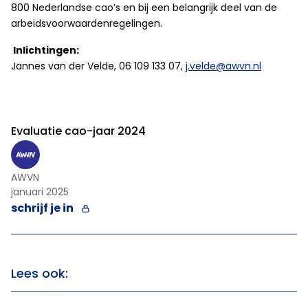
800 Nederlandse cao’s en bij een belangrijk deel van de
arbeidsvoorwaardenregelingen.
I
nlichtingen
:
Jannes van der Velde, 06 109 133 07,
j.velde@awvn.nl
Evaluatie cao-jaar 2024
AWVN
januari 2025
schrijf je in
Lees ook: