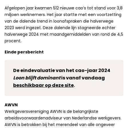
Afgelopen jaar kwamen 512 nieuwe cao’s tot stand voor 3,8
miljoen werknemers. Het jaar startte met een voortzetting
van de dalende trend in loonafspraken die halverwege
2023 werd ingezet. Deze dalende lijn stagneerde echter
halverwege 2024 met maandgemiddelden van rond de 4,5
procent.
Einde persbericht
De eindevaluatie van het cao-jaar 2024
Loon blijft dominant
is vanaf vandaag
beschikbaar op deze site
.
AWVN
Werkgeversvereniging AWVN is de belangrijkste
arbeidsvoorwaardenadviseur van Nederlandse werkgevers.
AWVN is betrokken bij het merendeel van alle ongeveer