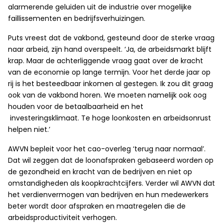
alarmerende geluiden uit de industrie over mogelijke
faillissementen en bedrijfsverhuizingen.
Puts vreest dat de vakbond, gesteund door de sterke vraag
naar arbeid, zijn hand overspeelt. ‘Ja, de arbeidsmarkt blijft
krap. Maar de achterliggende vraag gaat over de kracht
van de economie op lange termijn. Voor het derde jaar op
rij is het besteedbaar inkomen al gestegen. Ik zou dit graag
ook van de vakbond horen. We moeten namelijk ook oog
houden voor de betaalbaarheid en het
investeringsklimaat. Te hoge loonkosten en arbeidsonrust
helpen niet.’
AWVN bepleit voor het cao-overleg ‘terug naar normaal’.
Dat wil zeggen dat de loonafspraken gebaseerd worden op
de gezondheid en kracht van de bedrijven en niet op
omstandigheden als koopkrachtcijfers. Verder wil AWVN dat
het verdienvermogen van bedrijven en hun medewerkers
beter wordt door afspraken en maatregelen die de
arbeidsproductiviteit verhogen.