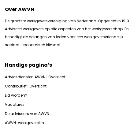
Over AWVN
De grootste werkgeversvereniging van Nederland. Opgericht in 1919.
Adviseert werkgevers op alle aspecten van het werkgeverschap. En
b
ehartigt de belangen van leden voor een werkgeversvriendelijk
sociaal-economisch klimaat.
Handige pagina’s
Adviesdiensten AWVN | Overzicht
Contributief | Overzicht
Lid worden?
Vacatures
De adviseurs van AWVN
AWVN-werkgeverslijn