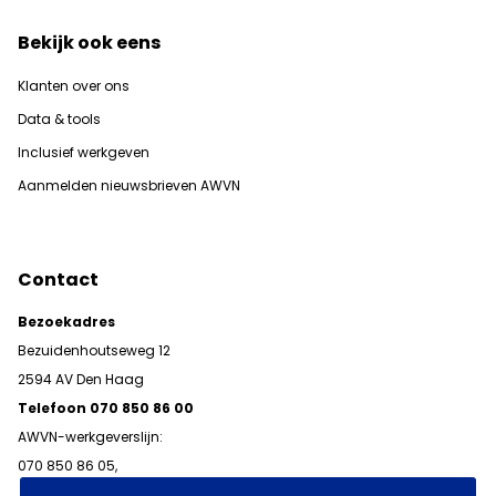
Bekijk ook eens
Klanten over ons
Data & tools
Inclusief werkgeven
Aanmelden nieuwsbrieven AWVN
Contact
Bezoekadres
Bezuidenhoutseweg 12
2594 AV Den Haag
Telefoon 070 850 86 00
AWVN-werkgeverslijn:
070 850 86 05,
werkgeverslijn@awvn.nl