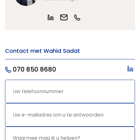
Contact met Wahid Sadat
070 850 8680
Uw
*
telefoonnummer
Uw e-
*
mailadres
om u te
antwoorden
Waarmee
*
mag ik u
helpen?