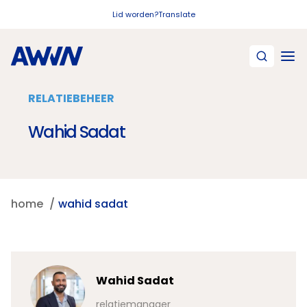
Naar hoofdinhoud
Lid worden?
Translate
RELATIEBEHEER
Wahid Sadat
home
wahid sadat
Wahid Sadat
relatiemanager