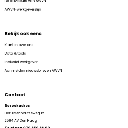
De adviseurs van AWVN
AWVN-werkgeverslijn
Bekijk ook eens
Klanten over ons
Data & tools
Inclusief werkgeven
Aanmelden nieuwsbrieven AWVN
Contact
Bezoekadres
Bezuidenhoutseweg 12
2594 AV Den Haag
Telefoon 070 850 86 00