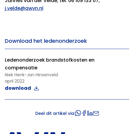
Jannes van der Velde, tel. 06 109 133 07,
j.velde@awvn.nl
Download het ledenonderzoek
Ledenonderzoek brandstofkosten en
compensatie
Niek Henk-Jan Hinsenveld
april 2022
download
Deel dit artikel via: