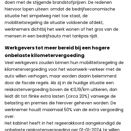
doen met de stijgende brandstofprijzen. De redenen
hiervoor lopen uiteen: omdat de bedrijfseconomische
situatie het simpelweg niet toe staat, de
mobiliteitsregeling de situatie voldoende afdekt,
werknemers dichtbij het werk wonen of het gros van de
mensen in een bedrijfsauto met tankpas rijdt.
Werkgevers tot meer bereid bij een hogere
onbelaste kilometervergoeding
Veel werkgevers zouden binnen hun mobiliteitsregeling de
kilometervergoeding voor het woonwerk-verkeer met de
auto willen verhogen, maar worden daarin belemmerd
door de fiscale regels. Als zij in de huidige situatie een
reiskostenvergoeding boven de €0,19/km uitkeren, dan
leidt dit tot flinke extra lasten (circa 20%) vanwege de
belasting en premies die hierover geheven worden. De
werknemer houdt maximaal 50% van de extra vergoeding
over.
Het kabinet heeft in het regeerakkoord aangekondigd de
onbelaste reiskostenvergoeding per 01-01-2024 te willen