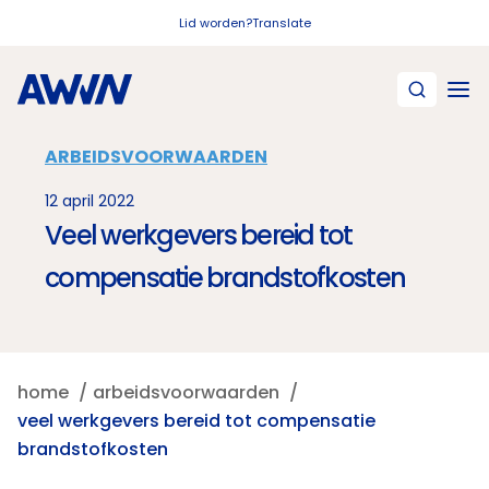
Naar hoofdinhoud
Lid worden?
Translate
ARBEIDSVOORWAARDEN
12 april 2022
Veel werkgevers bereid tot
compensatie brandstofkosten
home
arbeidsvoorwaarden
veel werkgevers bereid tot compensatie
brandstofkosten