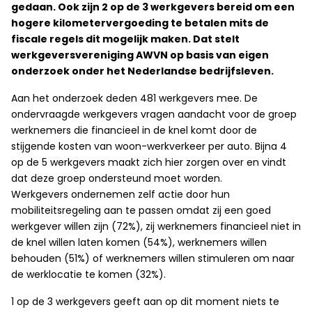
gedaan. Ook zijn 2 op de 3 werkgevers bereid om een
hogere kilometervergoeding te betalen mits de
fiscale regels dit mogelijk maken. Dat stelt
werkgeversvereniging AWVN op basis van eigen
onderzoek onder het Nederlandse bedrijfsleven.
Aan het onderzoek deden 481 werkgevers mee. De
ondervraagde werkgevers vragen aandacht voor de groep
werknemers die financieel in de knel komt door de
stijgende kosten van woon-werkverkeer per auto. Bijna 4
op de 5 werkgevers maakt zich hier zorgen over en vindt
dat deze groep ondersteund moet worden.
Werkgevers ondernemen zelf actie door hun
mobiliteitsregeling aan te passen omdat zij een goed
werkgever willen zijn (72%), zij werknemers financieel niet in
de knel willen laten komen (54%), werknemers willen
behouden (51%) of werknemers willen stimuleren om naar
de werklocatie te komen (32%).
1 op de 3 werkgevers geeft aan op dit moment niets te