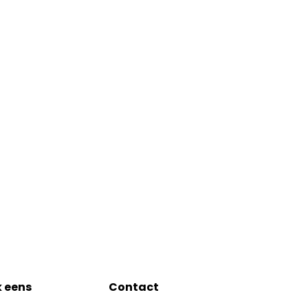
k eens
Contact