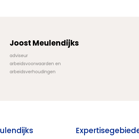
Joost Meulendijks
adviseur
arbeidsvoorwaarden en
arbeidsverhoudingen
ulendijks
Expertisegebied