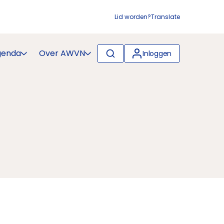
Lid worden?
Translate
genda
Over AWVN
Inloggen