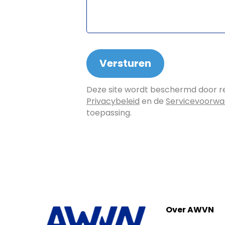
Deze site wordt beschermd door 
Privacybeleid
en de
Servicevoorw
toepassing.
Over AWVN