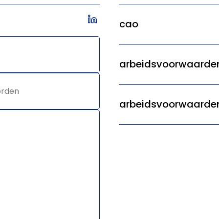
cao
arbeidsvoorwaarden
arbeidsvoorwaarde