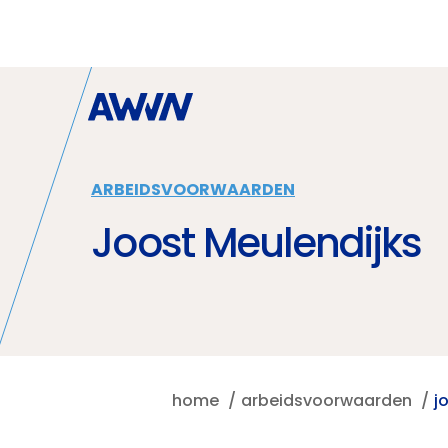
Naar hoofdinhoud
ARBEIDSVOORWAARDEN
Joost Meulendijks
home
arbeidsvoorwaarden
j