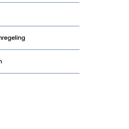
regeling
n