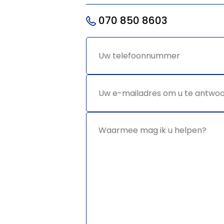
070 850 8603
Uw
*
telefoonnummer
Uw e-
*
mailadres
om u te
antwoorden
Waarmee
*
mag ik u
helpen?