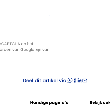
reCAPTCHA en het
aarden
van Google zijn van
Deel dit artikel via:
Handige pagina’s
Bekijk oo