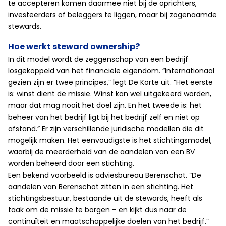
te accepteren komen daarmee niet bij de oprichters,
investeerders of beleggers te liggen, maar bij zogenaamde
stewards.
Hoe werkt steward ownership?
In dit model wordt de zeggenschap van een bedrijf
losgekoppeld van het financiële eigendom. “Internationaal
gezien zijn er twee principes,” legt De Korte uit. “Het eerste
is: winst dient de missie. Winst kan wel uitgekeerd worden,
maar dat mag nooit het doel zijn. En het tweede is: het
beheer van het bedrijf ligt bij het bedrijf zelf en niet op
afstand.” Er zijn verschillende juridische modellen die dit
mogelijk maken. Het eenvoudigste is het stichtingsmodel,
waarbij de meerderheid van de aandelen van een BV
worden beheerd door een stichting.
Een bekend voorbeeld is adviesbureau Berenschot. “De
aandelen van Berenschot zitten in een stichting. Het
stichtingsbestuur, bestaande uit de stewards, heeft als
taak om de missie te borgen – en kijkt dus naar de
continuïteit en maatschappelijke doelen van het bedrijf.”