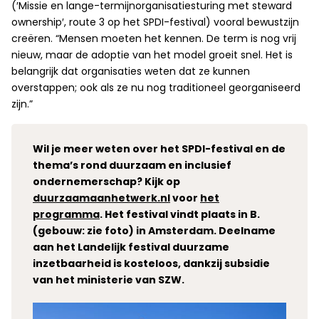
(′Missie en lange-termijnorganisatiesturing met steward
ownership′, route 3 op het SPDI-festival) vooral bewustzijn
creëren. “Mensen moeten het kennen. De term is nog vrij
nieuw, maar de adoptie van het model groeit snel. Het is
belangrijk dat organisaties weten dat ze kunnen
overstappen; ook als ze nu nog traditioneel georganiseerd
zijn.”
Wil je meer weten over het SPDI-festival en de
thema’s rond duurzaam en inclusief
ondernemerschap? Kijk op
duurzaamaanhetwerk.nl
voor
het
programma
. Het festival vindt plaats in B.
(gebouw: zie foto) in Amsterdam. Deelname
aan het Landelijk festival duurzame
inzetbaarheid is kosteloos, dankzij subsidie
van het ministerie van SZW.