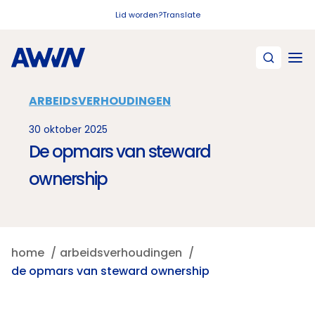
Naar hoofdinhoud
Lid worden?
Translate
ARBEIDSVERHOUDINGEN
30 oktober 2025
De opmars van steward
ownership
home
arbeidsverhoudingen
de opmars van steward ownership