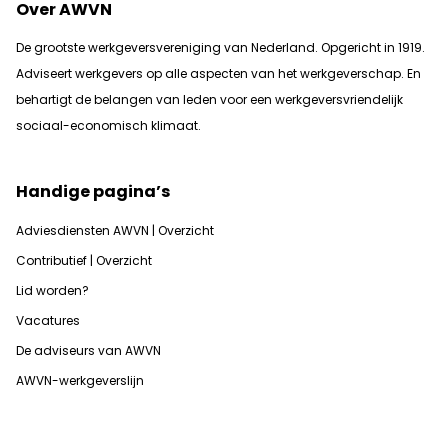
Over AWVN
De grootste werkgeversvereniging van Nederland. Opgericht in 1919.
Adviseert werkgevers op alle aspecten van het werkgeverschap. En
b
ehartigt de belangen van leden voor een werkgeversvriendelijk
sociaal-economisch klimaat.
Handige pagina’s
Adviesdiensten AWVN | Overzicht
Contributief | Overzicht
Lid worden?
Vacatures
De adviseurs van AWVN
AWVN-werkgeverslijn