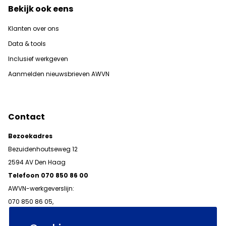
Bekijk ook eens
Klanten over ons
Data & tools
Inclusief werkgeven
Aanmelden nieuwsbrieven AWVN
Contact
Bezoekadres
Bezuidenhoutseweg 12
2594 AV Den Haag
Telefoon 070 850 86 00
AWVN-werkgeverslijn:
070 850 86 05,
werkgeverslijn@awvn.nl