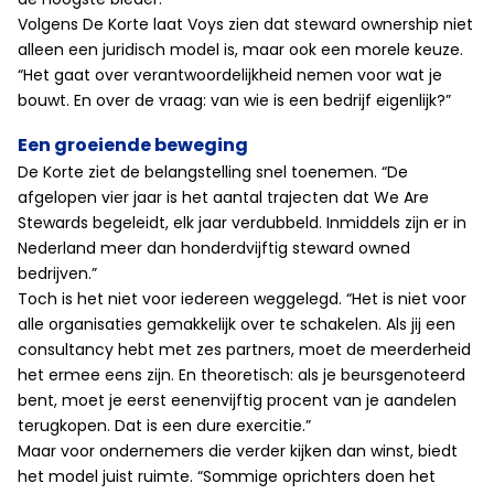
Volgens De Korte laat Voys zien dat steward ownership niet
alleen een juridisch model is, maar ook een morele keuze.
“Het gaat over verantwoordelijkheid nemen voor wat je
bouwt. En over de vraag: van wie is een bedrijf eigenlijk?”
Een groeiende beweging
De Korte ziet de belangstelling snel toenemen. “De
afgelopen vier jaar is het aantal trajecten dat We Are
Stewards begeleidt, elk jaar verdubbeld. Inmiddels zijn er in
Nederland meer dan honderdvijftig steward owned
bedrijven.”
Toch is het niet voor iedereen weggelegd. “Het is niet voor
alle organisaties gemakkelijk over te schakelen. Als jij een
consultancy hebt met zes partners, moet de meerderheid
het ermee eens zijn. En theoretisch: als je beursgenoteerd
bent, moet je eerst eenenvijftig procent van je aandelen
terugkopen. Dat is een dure exercitie.”
Maar voor ondernemers die verder kijken dan winst, biedt
het model juist ruimte. “Sommige oprichters doen het