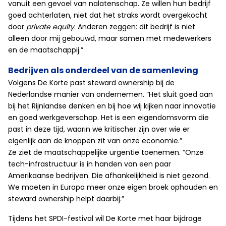
vanuit een gevoel van nalatenschap. Ze willen hun bedrijf
goed achterlaten, niet dat het straks wordt overgekocht
door
private equity
. Anderen zeggen: dit bedrijf is niet
alleen door mij gebouwd, maar samen met medewerkers
en de maatschappij.”
Bedrijven als onderdeel van de samenleving
Volgens De Korte past steward ownership bij de
Nederlandse manier van ondernemen. “Het sluit goed aan
bij het Rijnlandse denken en bij hoe wij kijken naar innovatie
en goed werkgeverschap. Het is een eigendomsvorm die
past in deze tijd, waarin we kritischer zijn over wie er
eigenlijk aan de knoppen zit van onze economie.”
Ze ziet de maatschappelijke urgentie toenemen. “Onze
tech-infrastructuur is in handen van een paar
Amerikaanse bedrijven. Die afhankelijkheid is niet gezond.
We moeten in Europa meer onze eigen broek ophouden en
steward ownership helpt daarbij.”
Tijdens het SPDI-festival wil De Korte met haar bijdrage