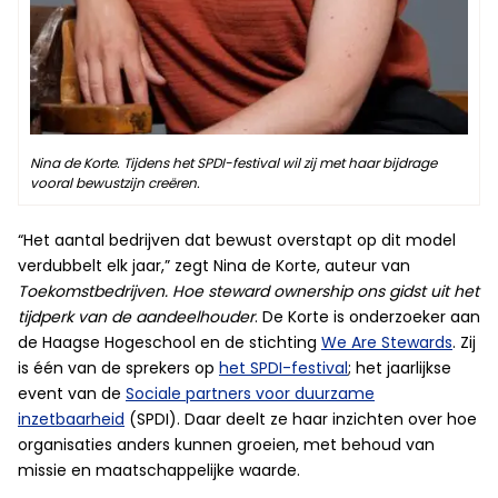
Nina de Korte. Tijdens het SPDI-festival wil zij met haar bijdrage
vooral bewustzijn creëren.
“Het aantal bedrijven dat bewust overstapt op dit model
verdubbelt elk jaar,” zegt Nina de Korte, auteur van
Toekomstbedrijven. Hoe steward ownership ons gidst uit het
tijdperk van de aandeelhouder
. De Korte is onderzoeker aan
de Haagse Hogeschool en de stichting
We Are Stewards
. Zij
is één van de sprekers op
het SPDI-festival
; het jaarlijkse
event van de
Sociale partners voor duurzame
inzetbaarheid
(SPDI). Daar deelt ze haar inzichten over hoe
organisaties anders kunnen groeien, met behoud van
missie en maatschappelijke waarde.