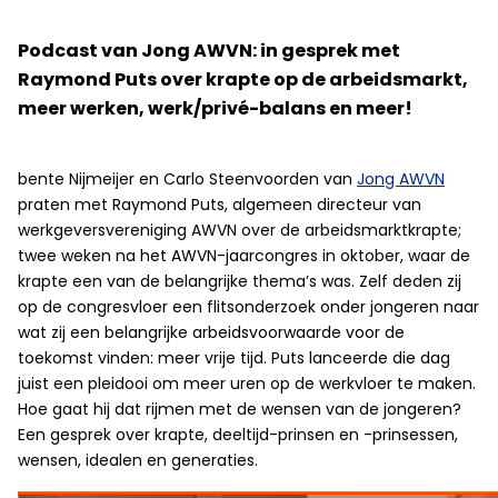
Podcast van Jong AWVN: in gesprek met
Raymond Puts over krapte op de arbeidsmarkt,
meer werken, werk/privé-balans en meer!
bente Nijmeijer en Carlo Steenvoorden van
Jong AWVN
praten met Raymond Puts, algemeen directeur van
werkgeversvereniging AWVN over de arbeidsmarktkrapte;
twee weken na het AWVN-jaarcongres in oktober, waar de
krapte een van de belangrijke thema’s was. Zelf deden zij
op de congresvloer een flitsonderzoek onder jongeren naar
wat zij een belangrijke arbeidsvoorwaarde voor de
toekomst vinden: meer vrije tijd. Puts lanceerde die dag
juist een pleidooi om meer uren op de werkvloer te maken.
Hoe gaat hij dat rijmen met de wensen van de jongeren?
Een gesprek over krapte, deeltijd-prinsen en -prinsessen,
wensen, idealen en generaties.