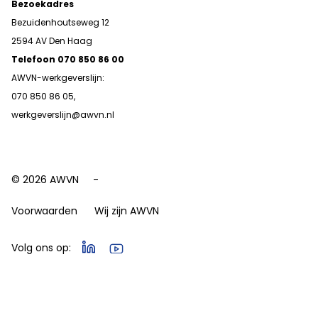
Bezoekadres
Bezuidenhoutseweg 12
2594 AV Den Haag
Telefoon 070 850 86 00
AWVN-werkgeverslijn:
070 850 86 05,
werkgeverslijn@awvn.nl
© 2026 AWVN
Voorwaarden
Wij zijn AWVN
Volg ons op: