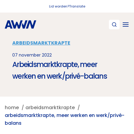
Naar hoofdinhoud
Lid worden?
Translate
ARBEIDSMARKTKRAPTE
07 november 2022
Arbeidsmarktkrapte, meer
werken en werk/privé-balans
home
arbeidsmarktkrapte
arbeidsmarktkrapte, meer werken en werk/privé-
balans