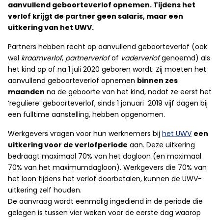
aanvullend geboorteverlof opnemen. Tijdens het
verlof krijgt de partner geen salaris, maar een
uitkering van het UWV.
Partners hebben recht op aanvullend geboorteverlof (ook
wel
kraamverlof
,
partnerverlof
of
vaderverlof
genoemd) als
het kind op of na 1 juli 2020 geboren wordt. Zij moeten het
aanvullend geboorteverlof opnemen
binnen zes
maanden
na de geboorte van het kind, nadat ze eerst het
‘reguliere’ geboorteverlof, sinds 1 januari 2019 vijf dagen bij
een fulltime aanstelling, hebben opgenomen.
Werkgevers vragen voor hun werknemers bij
het UWV
een
uitkering voor de verlofperiode
aan. Deze uitkering
bedraagt maximaal 70% van het dagloon (en maximaal
70% van het maximumdagloon). Werkgevers die 70% van
het loon tijdens het verlof doorbetalen, kunnen de UWV-
uitkering zelf houden.
De aanvraag wordt eenmalig ingediend in de periode die
gelegen is tussen vier weken voor de eerste dag waarop