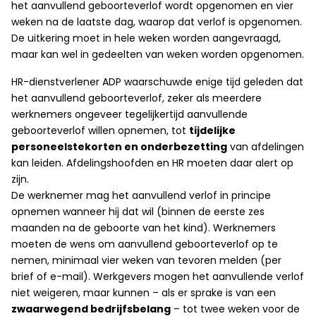
het aanvullend geboorteverlof wordt opgenomen en vier
weken na de laatste dag, waarop dat verlof is opgenomen.
De uitkering moet in hele weken worden aangevraagd,
maar kan wel in gedeelten van weken worden opgenomen.
HR-dienstverlener ADP waarschuwde enige tijd geleden dat
het aanvullend geboorteverlof, zeker als meerdere
werknemers ongeveer tegelijkertijd aanvullende
geboorteverlof willen opnemen, tot
tijdelijke
personeelstekorten en onderbezetting
van afdelingen
kan leiden. Afdelingshoofden en HR moeten daar alert op
zijn.
De werknemer mag het aanvullend verlof in principe
opnemen wanneer hij dat wil (binnen de eerste zes
maanden na de geboorte van het kind). Werknemers
moeten de wens om aanvullend geboorteverlof op te
nemen, minimaal vier weken van tevoren melden (per
brief of e-mail). Werkgevers mogen het aanvullende verlof
niet weigeren, maar kunnen – als er sprake is van een
zwaarwegend bedrijfsbelang
– tot twee weken voor de