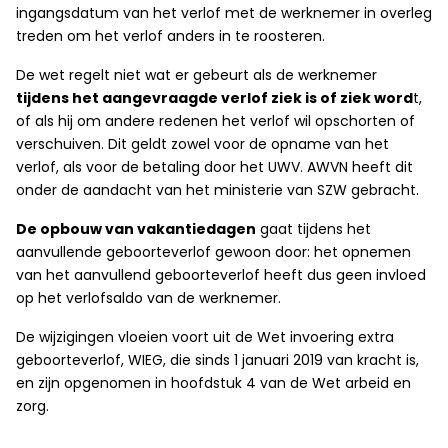
ingangsdatum van het verlof met de werknemer in overleg
treden om het verlof anders in te roosteren.
De wet regelt niet wat er gebeurt als de werknemer
tijdens het aangevraagde verlof ziek is of ziek word
t,
of als hij om andere redenen het verlof wil opschorten of
verschuiven. Dit geldt zowel voor de opname van het
verlof, als voor de betaling door het UWV. AWVN heeft dit
onder de aandacht van het ministerie van SZW gebracht.
De opbouw van vakantiedagen
gaat tijdens het
aanvullende geboorteverlof gewoon door: het opnemen
van het aanvullend geboorteverlof heeft dus geen invloed
op het verlofsaldo van de werknemer.
De wijzigingen vloeien voort uit de Wet invoering extra
geboorteverlof, WIEG, die sinds 1 januari 2019 van kracht is,
en zijn opgenomen in hoofdstuk 4 van de Wet arbeid en
zorg.