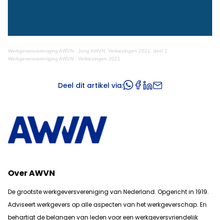
Werkgeversvereniging AWVN
·
Jong AWVN: Verkiezingen 2021, deel 2
Werkgeversvereniging AWVN
·
Verkiezingen 2021
Deel dit artikel via:
Over AWVN
De grootste werkgeversvereniging van Nederland. Opgericht in 1919.
Adviseert werkgevers op alle aspecten van het werkgeverschap. En
b
ehartigt de belangen van leden voor een werkgeversvriendelijk