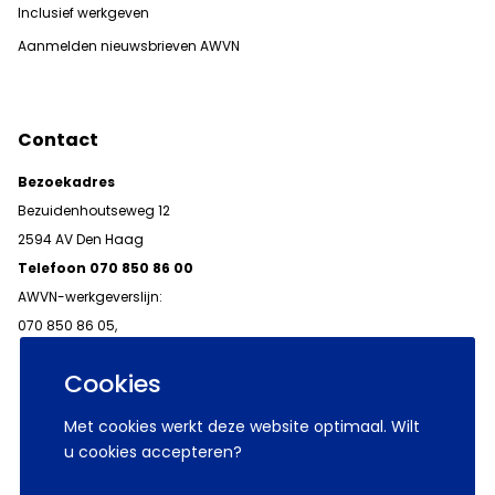
Inclusief werkgeven
Aanmelden nieuwsbrieven AWVN
Contact
Bezoekadres
Bezuidenhoutseweg 12
2594 AV Den Haag
Telefoon 070 850 86 00
AWVN-werkgeverslijn:
070 850 86 05,
werkgeverslijn@awvn.nl
Cookies
Met cookies werkt deze website optimaal. Wilt
u cookies accepteren?
© 2026 AWVN