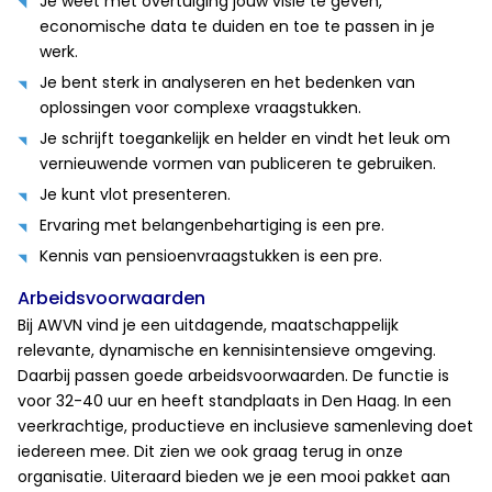
Je weet met overtuiging jouw visie te geven,
economische data te duiden en toe te passen in je
werk.
Je bent sterk in analyseren en het bedenken van
oplossingen voor complexe vraagstukken.
Je schrijft toegankelijk en helder en vindt het leuk om
vernieuwende vormen van publiceren te gebruiken.
Je kunt vlot presenteren.
Ervaring met belangenbehartiging is een pre.
Kennis van pensioenvraagstukken is een pre.
Arbeidsvoorwaarden
Bij AWVN vind je een uitdagende, maatschappelijk
relevante, dynamische en kennisintensieve omgeving.
Daarbij passen goede arbeidsvoorwaarden. De functie is
voor 32-40 uur en heeft standplaats in Den Haag. In een
veerkrachtige, productieve en inclusieve samenleving doet
iedereen mee. Dit zien we ook graag terug in onze
organisatie. Uiteraard bieden we je een mooi pakket aan