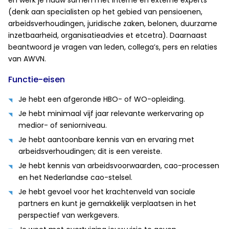
en werk je nauw samen met interne en externe experts
(denk aan specialisten op het gebied van pensioenen,
arbeidsverhoudingen, juridische zaken, belonen, duurzame
inzetbaarheid, organisatieadvies et etcetra). Daarnaast
beantwoord je vragen van leden, collega’s, pers en relaties
van AWVN.
Functie-eisen
Je hebt een afgeronde HBO- of WO-opleiding.
Je hebt minimaal vijf jaar relevante werkervaring op
medior- of seniorniveau.
Je hebt aantoonbare kennis van en ervaring met
arbeidsverhoudingen; dit is een vereiste.
Je hebt kennis van arbeidsvoorwaarden, cao-processen
en het Nederlandse cao-stelsel.
Je hebt gevoel voor het krachtenveld van sociale
partners en kunt je gemakkelijk verplaatsen in het
perspectief van werkgevers.