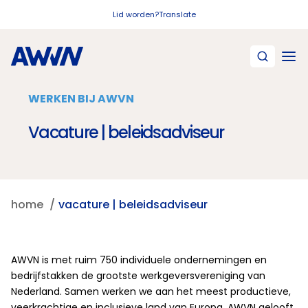
Naar hoofdinhoud
Lid worden?
Translate
WERKEN BIJ AWVN
Vacature | beleidsadviseur
home
vacature | beleidsadviseur
AWVN is met ruim 750 individuele ondernemingen en
bedrijfstakken de grootste werkgeversvereniging van
Nederland. Samen werken we aan het meest productieve,
veerkrachtige en inclusieve land van Europa. AWVN gelooft