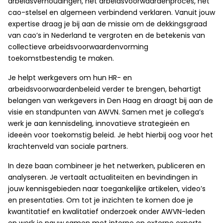
arbeidsverhoudingen, het arbeidsvoorwaardenproces, het
cao-stelsel en algemeen verbindend verklaren. Vanuit jouw
expertise draag je bij aan de missie om de dekkingsgraad
van cao’s in Nederland te vergroten en de betekenis van
collectieve arbeidsvoorwaardenvorming
toekomstbestendig te maken.
Je helpt werkgevers om hun HR- en
arbeidsvoorwaardenbeleid verder te brengen, behartigt
belangen van werkgevers in Den Haag en draagt bij aan de
visie en standpunten van AWVN. Samen met je collega’s
werk je aan kennisdeling, innovatieve strategieën en
ideeën voor toekomstig beleid. Je hebt hierbij oog voor het
krachtenveld van sociale partners.
In deze baan combineer je het netwerken, publiceren en
analyseren. Je vertaalt actualiteiten en bevindingen in
jouw kennisgebieden naar toegankelijke artikelen, video’s
en presentaties. Om tot je inzichten te komen doe je
kwantitatief en kwalitatief onderzoek onder AWVN-leden