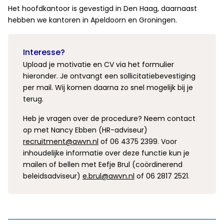
Het hoofdkantoor is gevestigd in Den Haag, daarnaast
hebben we kantoren in Apeldoorn en Groningen.
Interesse?
Upload je motivatie en CV via het formulier
hieronder. Je ontvangt een sollicitatiebevestiging
per mail. Wij komen daarna zo snel mogelijk bij je
terug.
Heb je vragen over de procedure? Neem contact
op met Nancy Ebben (HR-adviseur)
recruitment@awvn.nl
of 06 4375 2399. Voor
inhoudelijke informatie over deze functie kun je
mailen of bellen met Eefje Brul (coördinerend
beleidsadviseur)
e.brul@awvn.nl
of 06 2817 2521.