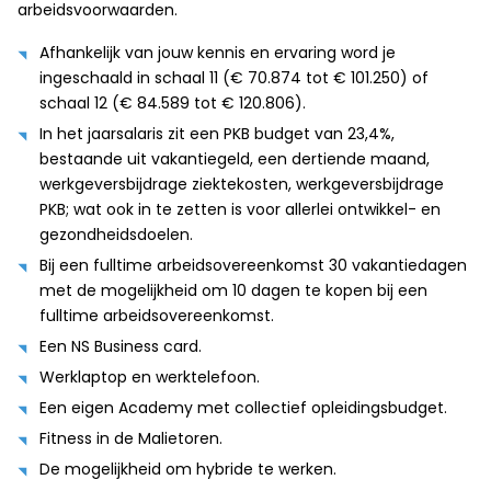
arbeidsvoorwaarden.
Afhankelijk van jouw kennis en ervaring word je
ingeschaald in schaal 11 (€ 70.874 tot € 101.250) of
schaal 12 (€ 84.589 tot € 120.806).
In het jaarsalaris zit een PKB budget van 23,4%,
bestaande uit vakantiegeld, een dertiende maand,
werkgeversbijdrage ziektekosten, werkgeversbijdrage
PKB; wat ook in te zetten is voor allerlei ontwikkel- en
gezondheidsdoelen.
Bij een fulltime arbeidsovereenkomst 30 vakantiedagen
met de mogelijkheid om 10 dagen te kopen bij een
fulltime arbeidsovereenkomst.
Een NS Business card.
Werklaptop en werktelefoon.
Een eigen Academy met collectief opleidingsbudget.
Fitness in de Malietoren.
De mogelijkheid om hybride te werken.