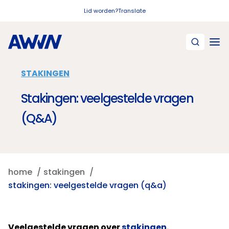
Naar hoofdinhoud
Lid worden?
Translate
STAKINGEN
Stakingen: veelgestelde vragen
(Q&A)
home
stakingen
stakingen: veelgestelde vragen (q&a)
Veelgestelde vragen over
stakingen
.