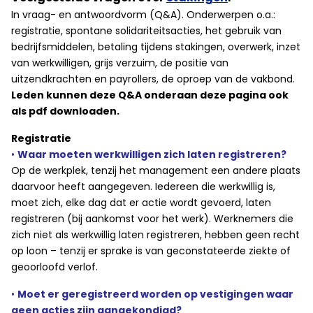
In vraag- en antwoordvorm (Q&A). Onderwerpen o.a.:
registratie, spontane solidariteitsacties, het gebruik van
bedrijfsmiddelen, betaling tijdens stakingen, overwerk, inzet
van werkwilligen, grijs verzuim, de positie van
uitzendkrachten en payrollers, de oproep van de vakbond.
Leden kunnen deze Q&A onderaan deze pagina ook
als pdf downloaden.
Registratie
•
Waar moeten werkwilligen zich laten registreren?
Op de werkplek, tenzij het management een andere plaats
daarvoor heeft aangegeven. Iedereen die werkwillig is,
moet zich, elke dag dat er actie wordt gevoerd, laten
registreren (bij aankomst voor het werk). Werknemers die
zich niet als werkwillig laten registreren, hebben geen recht
op loon – tenzij er sprake is van geconstateerde ziekte of
geoorloofd verlof.
•
Moet er geregistreerd worden op vestigingen waar
geen acties zijn aangekondigd?