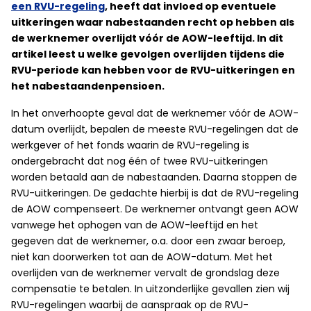
een RVU-regeling
, heeft dat invloed op eventuele
uitkeringen waar nabestaanden recht op hebben als
de werknemer overlijdt vóór de AOW-leeftijd. In dit
artikel leest u welke gevolgen overlijden tijdens die
RVU-periode kan hebben voor de RVU-uitkeringen en
het nabestaandenpensioen.
In het onverhoopte geval dat de werknemer vóór de AOW-
datum overlijdt, bepalen de meeste RVU-regelingen dat de
werkgever of het fonds waarin de RVU-regeling is
ondergebracht dat nog één of twee RVU-uitkeringen
worden betaald aan de nabestaanden. Daarna stoppen de
RVU-uitkeringen. De gedachte hierbij is dat de RVU-regeling
de AOW compenseert. De werknemer ontvangt geen AOW
vanwege het ophogen van de AOW-leeftijd en het
gegeven dat de werknemer, o.a. door een zwaar beroep,
niet kan doorwerken tot aan de AOW-datum. Met het
overlijden van de werknemer vervalt de grondslag deze
compensatie te betalen. In uitzonderlijke gevallen zien wij
RVU-regelingen waarbij de aanspraak op de RVU-