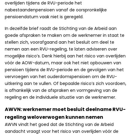
overlijden tijdens de RVU-periode het
nabestaandenpensioen vanaf de oorspronkelijke
pensioendatum vaak niet is geregeld.
In dezelfde brief raadt de Stichting van de Arbeid aan
goede afspraken te maken om de werknemer in staat te
stellen zich, voorafgaand aan het besluit om deel te
nemen aan een RVU-regeling, te laten adviseren over
mogelijke risico’s. Denk hierbij aan het risico van overlijden
vóór de AOW-datum, maar ook het niet opbouwen van
pensioen tijdens de RVU-periode en de gevolgen van het
vervroegen van het ouderdomspensioen om de RVU-
uitkering aan te vullen. Of bepaalde risico’s zich voordoen,
is afhankelijk van de afspraken en vormgeving van de
regeling en de individuele situatie van de werknemer.
AWVN: werknemer moet besluit deelname RVU-
regeling weloverwogen kunnen nemen
AWVN vindt het goed dat de Stichting van de Arbeid
aandacht vraagt voor het risico van overlijden vóór de