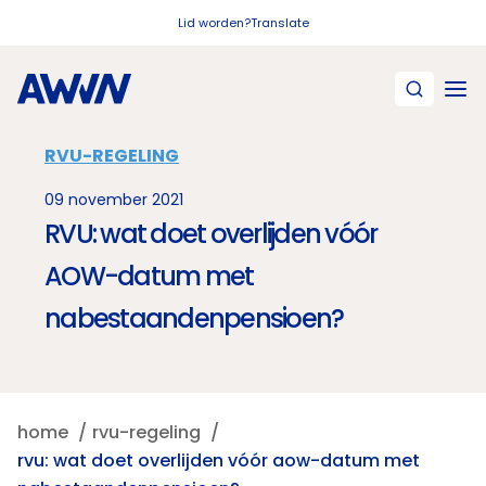
Naar hoofdinhoud
Lid worden?
Translate
RVU-REGELING
09 november 2021
RVU: wat doet overlijden vóór
AOW-datum met
nabestaandenpensioen?
home
rvu-regeling
rvu: wat doet overlijden vóór aow-datum met