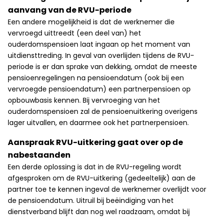
aanvang van de RVU-periode
Een andere mogelijkheid is dat de werknemer die
vervroegd uittreedt (een deel van) het
ouderdomspensioen laat ingaan op het moment van
uitdiensttreding. In geval van overlijden tijdens de RVU-
periode is er dan sprake van dekking, omdat de meeste
pensioenregelingen na pensioendatum (ook bij een
vervroegde pensioendatum) een partnerpensioen op
opbouwbasis kennen. Bij vervroeging van het
ouderdomspensioen zal de pensioenuitkering overigens
lager uitvallen, en daarmee ook het partnerpensioen.
Aanspraak RVU-uitkering gaat over op de
nabestaanden
Een derde oplossing is dat in de RVU-regeling wordt
afgesproken om de RVU-uitkering (gedeeltelijk) aan de
partner toe te kennen ingeval de werknemer overlijdt voor
de pensioendatum. Uitruil bij beëindiging van het
dienstverband blijft dan nog wel raadzaam, omdat bij