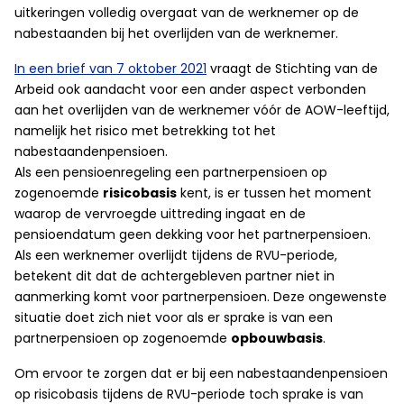
uitkeringen volledig overgaat van de werknemer op de
nabestaanden bij het overlijden van de werknemer.
In een brief van 7 oktober 2021
vraagt de Stichting van de
Arbeid ook aandacht voor een ander aspect verbonden
aan het overlijden van de werknemer vóór de AOW-leeftijd,
namelijk het risico met betrekking tot het
nabestaandenpensioen.
Als een pensioenregeling een partnerpensioen op
zogenoemde
risicobasis
kent, is er tussen het moment
waarop de vervroegde uittreding ingaat en de
pensioendatum geen dekking voor het partnerpensioen.
Als een werknemer overlijdt tijdens de RVU-periode,
betekent dit dat de achtergebleven partner niet in
aanmerking komt voor partnerpensioen. Deze ongewenste
situatie doet zich niet voor als er sprake is van een
partnerpensioen op zogenoemde
opbouwbasis
.
Om ervoor te zorgen dat er bij een nabestaandenpensioen
op risicobasis tijdens de RVU-periode toch sprake is van