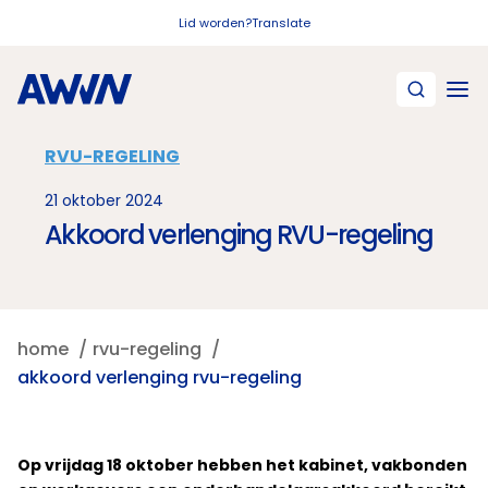
Naar hoofdinhoud
Lid worden?
Translate
RVU-REGELING
21 oktober 2024
Akkoord verlenging RVU-regeling
home
rvu-regeling
akkoord verlenging rvu-regeling
Op vrijdag 18 oktober hebben het kabinet, vakbonden