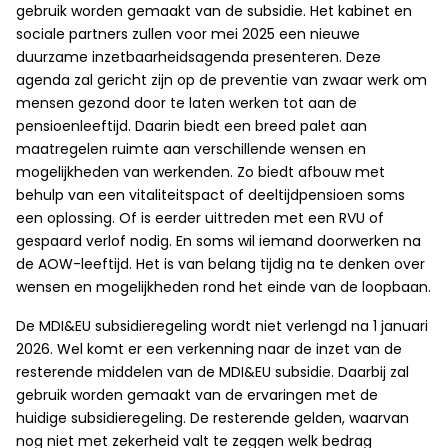
gebruik worden gemaakt van de subsidie. Het kabinet en
sociale partners zullen voor mei 2025 een nieuwe
duurzame inzetbaarheidsagenda presenteren. Deze
agenda zal gericht zijn op de preventie van zwaar werk om
mensen gezond door te laten werken tot aan de
pensioenleeftijd. Daarin biedt een breed palet aan
maatregelen ruimte aan verschillende wensen en
mogelijkheden van werkenden. Zo biedt afbouw met
behulp van een vitaliteitspact of deeltijdpensioen soms
een oplossing. Of is eerder uittreden met een RVU of
gespaard verlof nodig. En soms wil iemand doorwerken na
de AOW-leeftijd. Het is van belang tijdig na te denken over
wensen en mogelijkheden rond het einde van de loopbaan.
De MDI&EU subsidieregeling wordt niet verlengd na 1 januari
2026. Wel komt er een verkenning naar de inzet van de
resterende middelen van de MDI&EU subsidie. Daarbij zal
gebruik worden gemaakt van de ervaringen met de
huidige subsidieregeling. De resterende gelden, waarvan
nog niet met zekerheid valt te zeggen welk bedrag