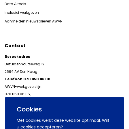
Data & tools
Inclusief werkgeven
Aanmelden nieuwsbrieven AWVN
Contact
Bezoekadres
Bezuidenhoutseweg 12
2594 AV Den Haag
Telefoon 070 850 86 00
AWVN-werkgeverslijn:
070 850 86 05,
werkgeverslijn@awvn.nl
Cookies
Met cookies werkt deze website optimaal. Wilt
u cookies accepteren?
© 2026 AWVN