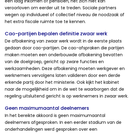
een laag inkomen of pensioen, het zich niet kan
veroorloven om eerder uit te treden.
Sociale partners
wegen op individueel of collectief niveau de noodzaak af
het extra fiscale ruimte toe te kennen.
Cao-partijen bepalen definitie zwaar werk
De afbakening van zwaar werk wordt in de eerste plaats
gedaan door cao-partijen. De cao-afspraken die partijen
maken moeten een onderbouwde afbakening bevatten
van de doelgroep, gericht op zware functies en
werkzaamheden. Deze afbakening moeten werkgever en
werknemers vervolgens laten valideren door een derde
erkende partij door het ministerie. Ook kijkt het kabinet
naar de mogelijkheid om in de wet te waarborgen dat de
regeling uitsluitend gericht is op werknemers in zwaar werk.
Geen maximumaantal deelnemers
In het bereikte akkoord is geen maximumaantal
deelnemers afgesproken. In een eerder stadium van de
onderhandelingen werd gesproken over een