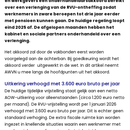
en werkgevers een onderhandelaarsakkoord bereikt
over een verlenging van de RVU-ontheffing zodat
werknemers in zware beroepen tot drie jaar eerder
met pensioen kunnen gaan. De huidige regeling loopt
eind 2025 af. De afgelopen maanden hebben het
kabinet en sociale partners onderhandeld over een
verlenging.
Het akkoord zal door de vakbonden eerst worden
voorgelegd aan de achterban. Bij goedkeuring wordt het
akkoord verder uitgewerkt in de wet. In dit artikel neemt
AWVN u mee langs de hoofdpunten uit het akkoord.
Uitkering verhoogd met 3.600 euro bruto per jaar
De huidige tijdelijke vrijstelling staat gelijk aan een netto
AOW-uitkering voor alleenstaanden (circa 1.200 euro netto
per maand). De RVU-vrijstelling wordt per 1 januari 2026
verhoogd met 3.600 euro bruto per jaar. Dit is echter geen
standaard verhoging. De extra fiscale ruimte kan worden
ingezet in knellende situaties waarin een werknemer met