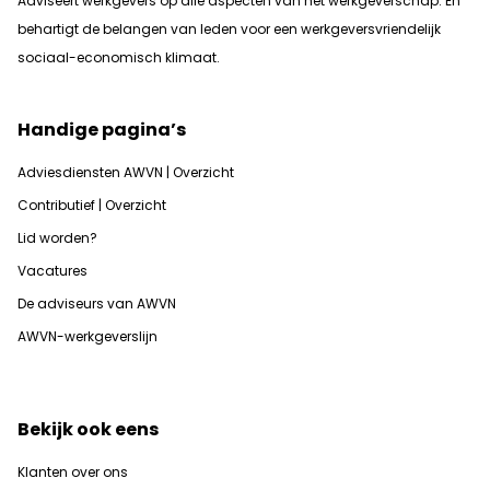
Adviseert werkgevers op alle aspecten van het werkgeverschap. En
b
ehartigt de belangen van leden voor een werkgeversvriendelijk
sociaal-economisch klimaat.
Handige pagina’s
Adviesdiensten AWVN | Overzicht
Contributief | Overzicht
Lid worden?
Vacatures
De adviseurs van AWVN
AWVN-werkgeverslijn
Bekijk ook eens
Klanten over ons