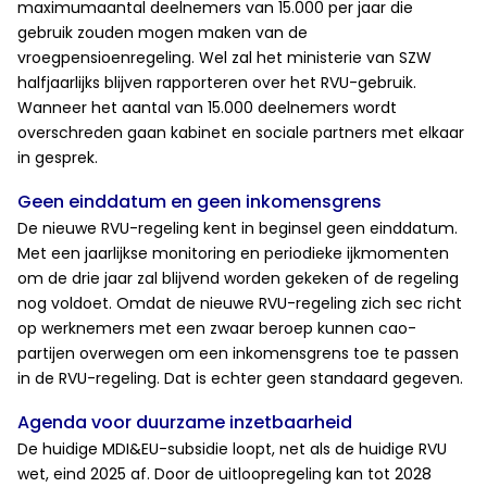
maximumaantal deelnemers van 15.000 per jaar die
gebruik zouden mogen maken van de
vroegpensioenregeling. Wel zal het ministerie van SZW
halfjaarlijks blijven rapporteren over het RVU-gebruik.
Wanneer het aantal van 15.000 deelnemers wordt
overschreden gaan kabinet en sociale partners met elkaar
in gesprek.
Geen einddatum en geen inkomensgrens
De nieuwe RVU-regeling kent in beginsel geen einddatum.
Met een jaarlijkse monitoring en periodieke ijkmomenten
om de drie jaar zal blijvend worden gekeken of de regeling
nog voldoet. Omdat de nieuwe RVU-regeling zich sec richt
op werknemers met een zwaar beroep kunnen cao-
partijen overwegen om een inkomensgrens toe te passen
in de RVU-regeling. Dat is echter geen standaard gegeven.
Agenda voor duurzame inzetbaarheid
De huidige MDI&EU-subsidie loopt, net als de huidige RVU
wet, eind 2025 af. Door de uitloopregeling kan tot 2028