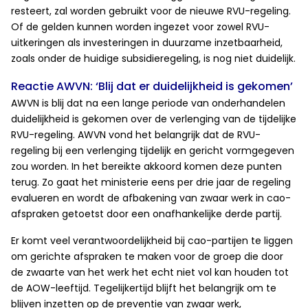
resteert, zal worden gebruikt voor de nieuwe RVU-regeling.
Of de gelden kunnen worden ingezet voor zowel RVU-
uitkeringen als investeringen in duurzame inzetbaarheid,
zoals onder de huidige subsidieregeling, is nog niet duidelijk.
Reactie AWVN: ‘Blij dat er duidelijkheid is gekomen’
AWVN is blij dat na een lange periode van onderhandelen
duidelijkheid is gekomen over de verlenging van de tijdelijke
RVU-regeling. AWVN vond het belangrijk dat de RVU-
regeling bij een verlenging tijdelijk en gericht vormgegeven
zou worden. In het bereikte akkoord komen deze punten
terug. Zo gaat het ministerie eens per drie jaar de regeling
evalueren en wordt de afbakening van zwaar werk in cao-
afspraken getoetst door een onafhankelijke derde partij.
Er komt veel verantwoordelijkheid bij cao-partijen te liggen
om gerichte afspraken te maken voor de groep die door
de zwaarte van het werk het echt niet vol kan houden tot
de AOW-leeftijd. Tegelijkertijd blijft het belangrijk om te
blijven inzetten op de preventie van zwaar werk,