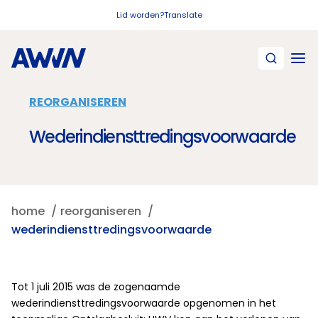
Naar hoofdinhoud
Lid worden?
Translate
REORGANISEREN
Wederindiensttredingsvoorwaarde
home
reorganiseren
wederindiensttredingsvoorwaarde
Tot 1 juli 2015 was de zogenaamde
wederindiensttredingsvoorwaarde opgenomen in het