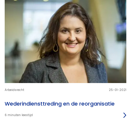
Arbeidsrecht
25-01-2021
Wederindiensttreding en de reorganisatie
6 minuten leestijd