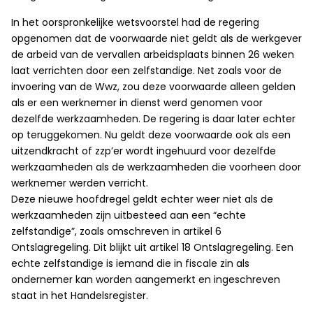
In het oorspronkelijke wetsvoorstel had de regering
opgenomen dat de voorwaarde niet geldt als de werkgever
de arbeid van de vervallen arbeidsplaats binnen 26 weken
laat verrichten door een zelfstandige. Net zoals voor de
invoering van de Wwz, zou deze voorwaarde alleen gelden
als er een werknemer in dienst werd genomen voor
dezelfde werkzaamheden. De regering is daar later echter
op teruggekomen. Nu geldt deze voorwaarde ook als een
uitzendkracht of zzp’er wordt ingehuurd voor dezelfde
werkzaamheden als de werkzaamheden die voorheen door
werknemer werden verricht.
Deze nieuwe hoofdregel geldt echter weer niet als de
werkzaamheden zijn uitbesteed aan een “echte
zelfstandige”, zoals omschreven in artikel 6
Ontslagregeling. Dit blijkt uit artikel 18 Ontslagregeling. Een
echte zelfstandige is iemand die in fiscale zin als
ondernemer kan worden aangemerkt en ingeschreven
staat in het Handelsregister.