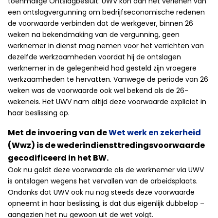
toenmalige Ontslagbesluit: UWV kon aan het verlenen van
een ontslagvergunning om bedrijfseconomische redenen
de voorwaarde verbinden dat de werkgever, binnen 26
weken na bekendmaking van de vergunning, geen
werknemer in dienst mag nemen voor het verrichten van
dezelfde werkzaamheden voordat hij de ontslagen
werknemer in de gelegenheid had gesteld zijn vroegere
werkzaamheden te hervatten. Vanwege de periode van 26
weken was de voorwaarde ook wel bekend als de 26-
wekeneis. Het UWV nam altijd deze voorwaarde expliciet in
haar beslissing op.
Met de invoering van de
Wet werk en zekerheid
(Wwz) is de wederindiensttredingsvoorwaarde
gecodificeerd in het BW.
Ook nu geldt deze voorwaarde als de werknemer via UWV
is ontslagen wegens het vervallen van de arbeidsplaats.
Ondanks dat UWV ook nu nog steeds deze voorwaarde
opneemt in haar beslissing, is dat dus eigenlijk dubbelop –
aangezien het nu gewoon uit de wet volgt.