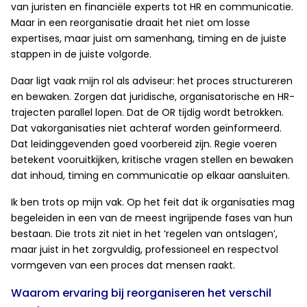
van juristen en financiële experts tot HR en communicatie.
Maar in een reorganisatie draait het niet om losse
expertises, maar juist om samenhang, timing en de juiste
stappen in de juiste volgorde.
Daar ligt vaak mijn rol als adviseur: het proces structureren
en bewaken. Zorgen dat juridische, organisatorische en HR-
trajecten parallel lopen. Dat de OR tijdig wordt betrokken.
Dat vakorganisaties niet achteraf worden geïnformeerd.
Dat leidinggevenden goed voorbereid zijn. Regie voeren
betekent vooruitkijken, kritische vragen stellen en bewaken
dat inhoud, timing en communicatie op elkaar aansluiten.
Ik ben trots op mijn vak. Op het feit dat ik organisaties mag
begeleiden in een van de meest ingrijpende fases van hun
bestaan. Die trots zit niet in het ‘regelen van ontslagen’,
maar juist in het zorgvuldig, professioneel en respectvol
vormgeven van een proces dat mensen raakt.
Waarom ervaring bij reorganiseren het verschil