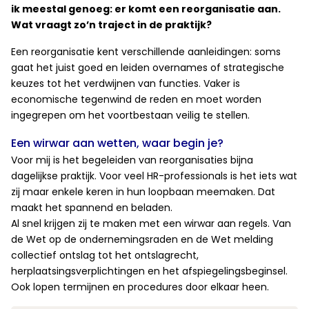
ik meestal genoeg: er komt een reorganisatie aan.
Wat vraagt zo’n traject in de praktijk?
Een reorganisatie kent verschillende aanleidingen: soms
gaat het juist goed en leiden overnames of strategische
keuzes tot het verdwijnen van functies. Vaker is
economische tegenwind de reden en moet worden
ingegrepen om het voortbestaan veilig te stellen.
Een wirwar aan wetten, waar begin je?
Voor mij is het begeleiden van reorganisaties bijna
dagelijkse praktijk. Voor veel HR-professionals is het iets wat
zij maar enkele keren in hun loopbaan meemaken. Dat
maakt het spannend en beladen.
Al snel krijgen zij te maken met een wirwar aan regels. Van
de Wet op de ondernemingsraden en de Wet melding
collectief ontslag tot het ontslagrecht,
herplaatsingsverplichtingen en het afspiegelingsbeginsel.
Ook lopen termijnen en procedures door elkaar heen.