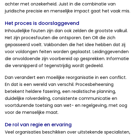
achter met onzekerheid. Juist in die combinatie van
juridische precisie en menselijke impact gaat het vaak mis.
Het proces is doorslaggevend
Inhoudelijke fouten zijn dan ook zelden de grootste valkuil.
Het zijn procesfouten die ontsporen. Een OR die zich
gepasseerd voelt. Vakbonden die het idee hebben dat zij
voor voldongen feiten worden geplaatst. Leidinggevenden
die onvoldoende zijn voorbereid op gesprekken. Informatie
die versnipperd of tegenstrijdig wordt gedeeld.
Dan verandert een moeilijke reorganisatie in een conflict.
En dat is een wereld van verschil. Procesbeheersing
betekent heldere fasering, een realistische planning,
duidelijke rolverdeling, consistente communicatie en
voortdurende toetsing aan wet- en regelgeving, met oog
voor de menselijke maat.
De rol van regie en ervaring
Veel organisaties beschikken over uitstekende specialisten,