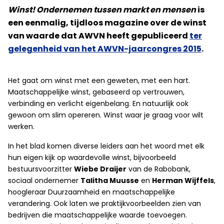
Winst! Ondernemen tussen markt en mensen
is
een eenmalig, tijdloos magazine over de winst
van waarde dat AWVN heeft gepubliceerd
ter
gelegenheid van het AWVN-jaarcongres 2015
.
Het gaat om winst met een geweten, met een hart.
Maatschappelijke winst, gebaseerd op vertrouwen,
verbinding en verlicht eigenbelang. En natuurlijk ook
gewoon om slim opereren. Winst waar je graag voor wilt
werken.
In het blad komen diverse leiders aan het woord met elk
hun eigen kijk op waardevolle winst, bijvoorbeeld
bestuursvoorzitter
Wiebe Draijer
van de Rabobank,
sociaal ondernemer
Talitha Muusse
en
Herman Wijffels
,
hoogleraar Duurzaamheid en maatschappelijke
verandering. Ook laten we praktijkvoorbeelden zien van
bedrijven die maatschappelijke waarde toevoegen.