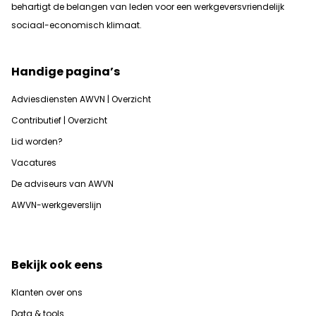
b
ehartigt de belangen van leden voor een werkgeversvriendelijk
sociaal-economisch klimaat.
Handige pagina’s
Adviesdiensten AWVN | Overzicht
Contributief | Overzicht
Lid worden?
Vacatures
De adviseurs van AWVN
AWVN-werkgeverslijn
Bekijk ook eens
Klanten over ons
Data & tools