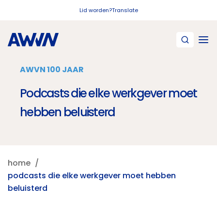
Naar hoofdinhoud
Lid worden?
Translate
AWVN 100 JAAR
Podcasts die elke werkgever moet
hebben beluisterd
home
podcasts die elke werkgever moet hebben
beluisterd