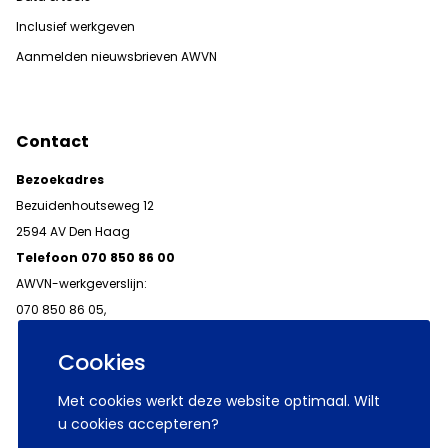
Inclusief werkgeven
Aanmelden nieuwsbrieven AWVN
Contact
Bezoekadres
Bezuidenhoutseweg 12
2594 AV Den Haag
Telefoon 070 850 86 00
AWVN-werkgeverslijn:
070 850 86 05,
werkgeverslijn@awvn.nl
Cookies
Met cookies werkt deze website optimaal. Wilt
u cookies accepteren?
© 2026 AWVN