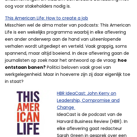
oog voor stakeholders nodig is.
This American Life: How to create a job
Misschien wel de alma mater van podcasts: This American
Life is een wekelijks programma waarbij in elke aflevering
een ander onderwerp aan de hand van uiteenlopende
verhalen wordt uitgediept en verteld. Vaak grappig, soms
spannend, maar altijd boeiend. In deze aflevering gaan de
journalisten op zoek naar het antwoord op de vraag:
hoe
ontstaan banen?
Politici beloven vaak groei van
werkgelegenheid. Maar in hoeverre zijn zij daar eigenlijk toe
in staat?
HBR IdeaCast: John Kerry on
Leadership, Compromise and
Change
IdeaCast is de podcast van de
Harvard Business Review (HBR). In
elke aflevering gaat redacteur
Sarah Green in gesprek over een