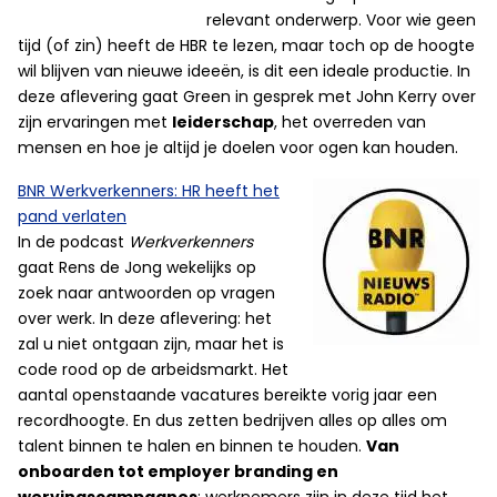
relevant onderwerp. Voor wie geen
tijd (of zin) heeft de HBR te lezen, maar toch op de hoogte
wil blijven van nieuwe ideeën, is dit een ideale productie. In
deze aflevering gaat Green in gesprek met John Kerry over
zijn ervaringen met
leiderschap
, het overreden van
mensen en hoe je altijd je doelen voor ogen kan houden.
BNR Werkverkenners: HR heeft het
pand verlaten
In de podcast
Werkverkenners
gaat Rens de Jong wekelijks op
zoek naar antwoorden op vragen
over werk. In deze aflevering: het
zal u niet ontgaan zijn, maar het is
code rood op de arbeidsmarkt. Het
aantal openstaande vacatures bereikte vorig jaar een
recordhoogte. En dus zetten bedrijven alles op alles om
talent binnen te halen en binnen te houden.
Van
onboarden tot employer branding en