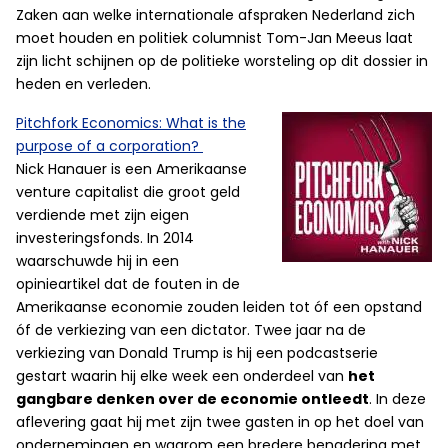
Zaken aan welke internationale afspraken Nederland zich
moet houden en politiek columnist Tom-Jan Meeus laat
zijn licht schijnen op de politieke worsteling op dit dossier in
heden en verleden.
Pitchfork Economics: What is the
purpose of a corporation?
Nick Hanauer is een Amerikaanse
venture capitalist die groot geld
verdiende met zijn eigen
investeringsfonds. In 2014
waarschuwde hij in een
opinieartikel dat de fouten in de
Amerikaanse economie zouden leiden tot óf een opstand
óf de verkiezing van een dictator. Twee jaar na de
verkiezing van Donald Trump is hij een podcastserie
gestart waarin hij elke week een onderdeel van
het
gangbare denken over de economie ontleedt
. In deze
aflevering gaat hij met zijn twee gasten in op het doel van
ondernemingen en waarom een bredere benadering met