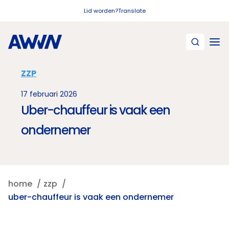
Naar hoofdinhoud
Lid worden?
Translate
ZZP
17 februari 2026
Uber-chauffeur is vaak een
ondernemer
home
zzp
uber-chauffeur is vaak een ondernemer