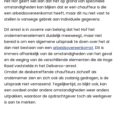
Het Hof geeft wel aan dat het op grond van specifieke
omstandigheden kan blijken dat er een chauffeur is die
een arbeidsovereenkomst heeft, maar dit nu niet vast te
stellen is vanwege gebrek aan individuele gegevens.
Dit arrest is in zoverre van belang dat het Hof het
ondernemerselement duidelijk meeweegt, maar niet
bereid is om een algemene uitspraak te doen over het al
dan niet bestaan van een
arbeidsovereenkomst
. Dit is
immers afhankelijk van de omstandigheden van het geval
en de weging van de verschillende elementen die de Hoge
Raad vaststelde in het Deliveroo-arrest.
Omdat de desbetreffende chauffeurs zichzelf als
ondernemer zien en zich ook als zodanig gedragen, is de
uitspraak niet verrassend. Tegelijkertijd, zo blijkt ook, kan
een oordeel onder andere omstandigheden weer anders
uitpakken, waardoor de opdrachtgever toch als werkgever
is aan te merken.