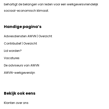
b
ehartigt de belangen van leden voor een werkgeversvriendelijk
sociaal-economisch klimaat.
Handige pagina’s
Adviesdiensten AWVN | Overzicht
Contributief | Overzicht
Lid worden?
Vacatures
De adviseurs van AWVN
AWVN-werkgeverslijn
Bekijk ook eens
Klanten over ons