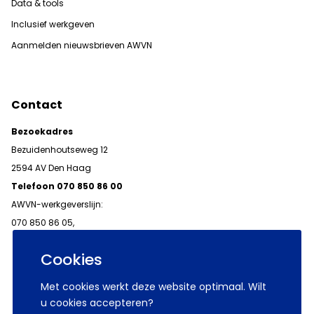
Data & tools
Inclusief werkgeven
Aanmelden nieuwsbrieven AWVN
Contact
Bezoekadres
Bezuidenhoutseweg 12
2594 AV Den Haag
Telefoon 070 850 86 00
AWVN-werkgeverslijn:
070 850 86 05,
werkgeverslijn@awvn.nl
Cookies
Met cookies werkt deze website optimaal. Wilt
u cookies accepteren?
© 2026 AWVN